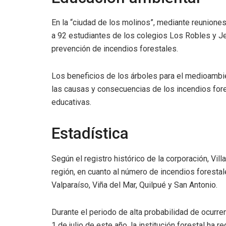
En la “ciudad de los molinos”, mediante reuniones
a 92 estudiantes de los colegios Los Robles y Jea
prevención de incendios forestales.
Los beneficios de los árboles para el medioambie
las causas y consecuencias de los incendios fore
educativas.
Estadística
Según el registro histórico de la corporación, Vil
región, en cuanto al número de incendios forestal
Valparaíso, Viña del Mar, Quilpué y San Antonio.
Durante el periodo de alta probabilidad de ocurr
1 de julio de este año, la institución forestal ha 