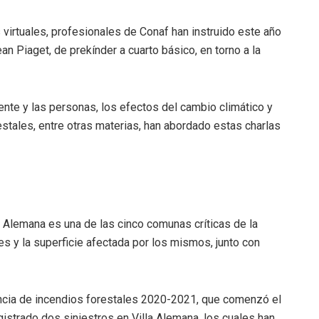
 virtuales, profesionales de Conaf han instruido este año
n Piaget, de prekínder a cuarto básico, en torno a la
nte y las personas, los efectos del cambio climático y
stales, entre otras materias, han abordado estas charlas
la Alemana es una de las cinco comunas críticas de la
es y la superficie afectada por los mismos, junto con
encia de incendios forestales 2020-2021, que comenzó el
registrado dos siniestros en Villa Alemana, los cuales han