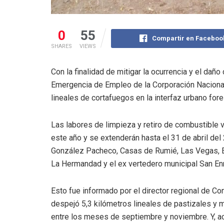
0
55
Compartir en Faceboo
SHARES
VIEWS
Con la finalidad de mitigar la ocurrencia y el dañ
Emergencia de Empleo de la Corporación Nacional
lineales de cortafuegos en la interfaz urbano fore
Las labores de limpieza y retiro de combustible
este año y se extenderán hasta el 31 de abril del
González Pacheco, Casas de Rumié, Las Vegas, El
La Hermandad y el ex vertedero municipal San Enr
Esto fue informado por el director regional de Co
despejó 5,3 kilómetros lineales de pastizales y 
entre los meses de septiembre y noviembre. Y, a