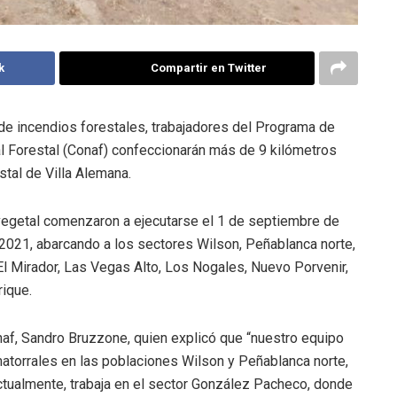
k
Compartir en Twitter
o de incendios forestales, trabajadores del Programa de
 Forestal (Conaf) confeccionarán más de 9 kilómetros
stal de Villa Alemana.
 vegetal comenzaron a ejecutarse el 1 de septiembre de
 2021, abarcando a los sectores Wilson, Peñablanca norte,
 Mirador, Las Vegas Alto, Los Nogales, Nuevo Porvenir,
ique.
naf, Sandro Bruzzone, quien explicó que “nuestro equipo
matorrales en las poblaciones Wilson y Peñablanca norte,
ctualmente, trabaja en el sector González Pacheco, donde