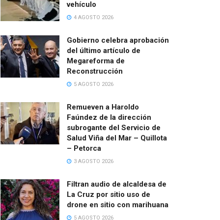
vehículo
4 AGOSTO 2026
Gobierno celebra aprobación
del último artículo de
Megareforma de
Reconstrucción
5 AGOSTO 2026
Remueven a Haroldo
Faúndez de la dirección
subrogante del Servicio de
Salud Viña del Mar – Quillota
– Petorca
3 AGOSTO 2026
Filtran audio de alcaldesa de
La Cruz por sitio uso de
drone en sitio con marihuana
5 AGOSTO 2026