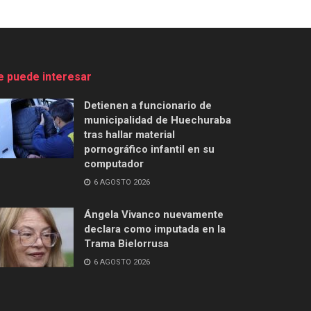
e puede interesar
Detienen a funcionario de
municipalidad de Huechuraba
tras hallar material
pornográfico infantil en su
computador
6 AGOSTO 2026
Ángela Vivanco nuevamente
declara como imputada en la
Trama Bielorrusa
6 AGOSTO 2026