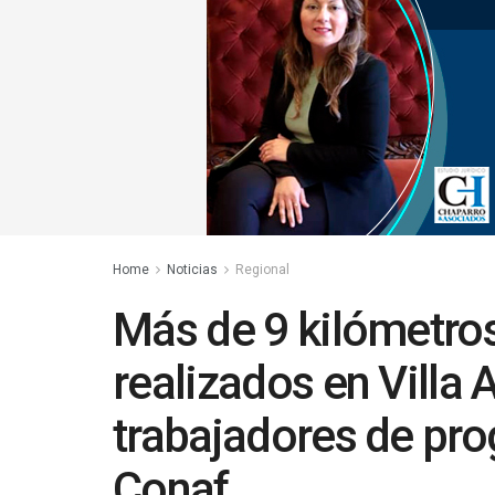
Home
Noticias
Regional
Más de 9 kilómetro
realizados en Villa
trabajadores de pr
Conaf