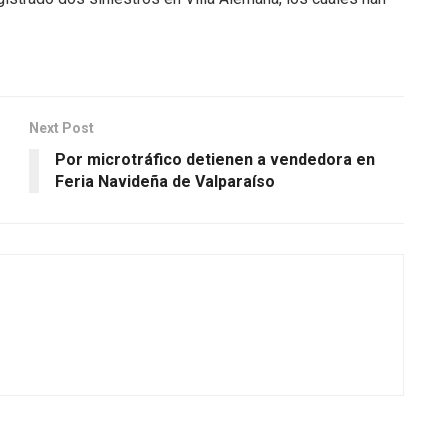
Next Post
Por microtráfico detienen a vendedora en
Feria Navideña de Valparaíso