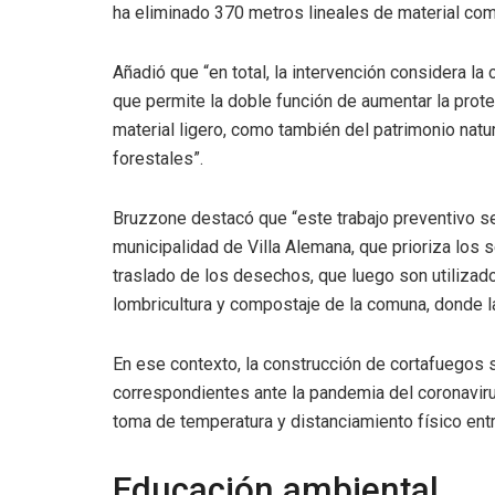
ha eliminado 370 metros lineales de material com
Añadió que “en total, la intervención considera la
que permite la doble función de aumentar la prot
material ligero, como también del patrimonio natu
forestales”.
Bruzzone destacó que “este trabajo preventivo se
municipalidad de Villa Alemana, que prioriza los 
traslado de los desechos, que luego son utilizad
lombricultura y compostaje de la comuna, donde l
En ese contexto, la construcción de cortafuegos 
correspondientes ante la pandemia del coronavirus
toma de temperatura y distanciamiento físico entr
Educación ambiental