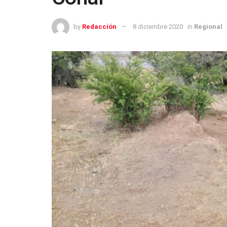
by
Redacción
8 diciembre 2020
in
Regional