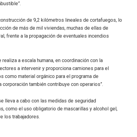
bustible”.
 construcción de 9,2 kilómetros lineales de cortafuegos, lo
ección de más de mil viviendas, muchas de ellas de
ral, frente a la propagación de eventuales incendios
 realiza a escala humana, en coordinación con la
sectores a intervenir y proporciona camiones para el
os como material orgánico para el programa de
a corporación también contribuye con operarios”.
se lleva a cabo con las medidas de seguridad
, como el uso obligatorio de mascarillas y alcohol gel,
e los trabajadores.