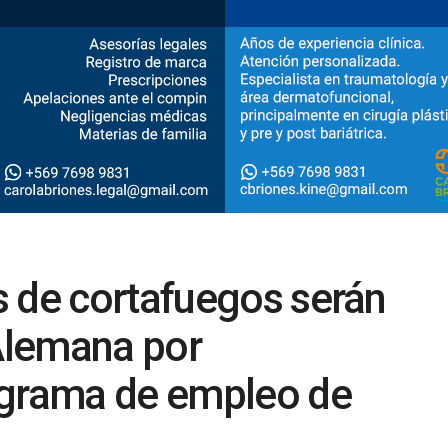
s de cortafuegos serán
 Alemana por
ograma de empleo de