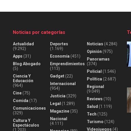
Noticias por categorías
T
Actualidad
Deportes
Noticias
(4.284)
(9.292)
(1.169)
Opinión
(975)
Apps
(31)
Economía
(451)
Panoramas
Blog Abogado
Emprendimientos
(374)
(5)
(113)
Policial
(1.546)
Ciencia Y
Gadget
(22)
Política
(2.687)
Educación
Internacional
(964)
Regional
(954)
(9.049)
Cine
(75)
Justicia
(329)
Reviews
(10)
Comida
(17)
Legal
(1.289)
Salud
(1.119)
Comunicaciones
Magazine
(35)
(329)
Tech
(125)
Nacional
Cultura Y
Turismo
(124)
(4.111)
Espectáculos
Videojuegos
(4)
(1.203)