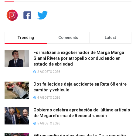
Trending
Comments
Latest
Formalizan a exgobernador de Marga Marga
Gianni Rivera por atropello conduciendo en
estado de ebriedad
2 AGOSTO 2026
Dos fallecidos deja accidente en Ruta 68 entre
camión y vehículo
4 AGOSTO 2026
Gobierno celebra aprobación del último artículo
de Megareforma de Reconstrucción
5 AGOSTO 2026
Filtran audio de alcaldesa de La Cruz por sitio