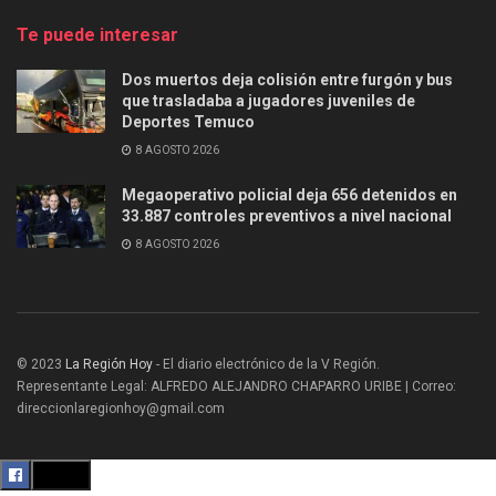
Te puede interesar
Dos muertos deja colisión entre furgón y bus
que trasladaba a jugadores juveniles de
Deportes Temuco
8 AGOSTO 2026
Megaoperativo policial deja 656 detenidos en
33.887 controles preventivos a nivel nacional
8 AGOSTO 2026
© 2023
La Región Hoy
- El diario electrónico de la V Región.
Representante Legal: ALFREDO ALEJANDRO CHAPARRO URIBE | Correo:
direccionlaregionhoy@gmail.com