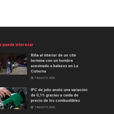
e puede interesar
Riña al interior de un cité
termina con un hombre
asesinado a balazos en La
Cisterna
7 AGOSTO 2026
IPC de julio anotó una variación
de 0,1% gracias a caída de
precio de los combustibles
7 AGOSTO 2026