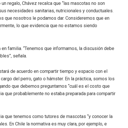
n regalo, Chávez recalca que “las mascotas no son
us necesidades sanitarias, nutricionales y conductuales.
sos que nosotros le podamos dar. Consideremos que en
armente, lo que evidencia que no estamos siendo
ma en familia. “Tenemos que informarnos, la discusión debe
bles”, señala.
estará de acuerdo en compartir tiempo y espacio con el
r cargo del perro, gato o hámster. En la práctica, somos los
egando que debemos preguntarnos “cuál es el costo que
ilia que probablemente no estaba preparada para compartir
evia que tenemos como tutores de mascotas “y conocer la
les. En Chile la normativa es muy clara, por ejemplo, e