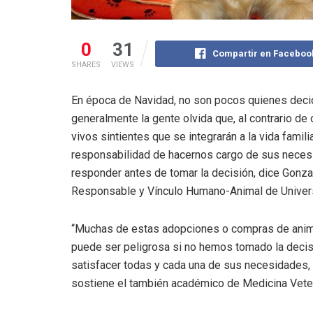
0
31
Compartir en Faceboo
SHARES
VIEWS
En época de Navidad, no son pocos quienes deci
generalmente la gente olvida que, al contrario de
vivos sintientes que se integrarán a la vida fami
responsabilidad de hacernos cargo de sus necesi
responder antes de tomar la decisión, dice Gonz
Responsable y Vínculo Humano-Animal de Univer
“Muchas de estas adopciones o compras de anima
puede ser peligrosa si no hemos tomado la deci
satisfacer todas y cada una de sus necesidades,
sostiene el también académico de Medicina Veter