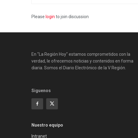
Please
login
to join discussion
En "La Región Hoy" estamos comprometidos con la
verdad, le ofrecemos noticias y contenidos en forma
diaria. Somos el Diario Electrónico de la V Región.
Siguenos
Nuestro equipo
Intranet