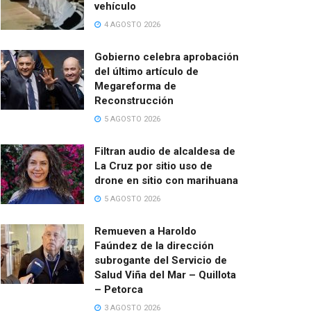
vehículo
4 AGOSTO 2026
Gobierno celebra aprobación
del último artículo de
Megareforma de
Reconstrucción
5 AGOSTO 2026
Filtran audio de alcaldesa de
La Cruz por sitio uso de
drone en sitio con marihuana
5 AGOSTO 2026
Remueven a Haroldo
Faúndez de la dirección
subrogante del Servicio de
Salud Viña del Mar – Quillota
– Petorca
3 AGOSTO 2026