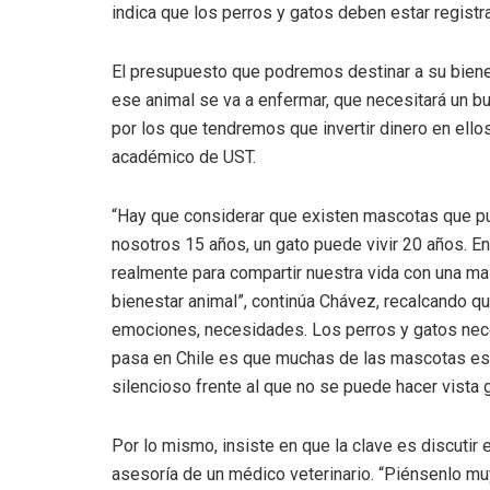
indica que los perros y gatos deben estar registr
El presupuesto que podremos destinar a su bien
ese animal se va a enfermar, que necesitará un b
por los que tendremos que invertir dinero en ello
académico de UST.
“Hay que considerar que existen mascotas que pu
nosotros 15 años, un gato puede vivir 20 años. E
realmente para compartir nuestra vida con una ma
bienestar animal”, continúa Chávez, recalcando qu
emociones, necesidades. Los perros y gatos neces
pasa en Chile es que muchas de las mascotas est
silencioso frente al que no se puede hacer vista 
Por lo mismo, insiste en que la clave es discutir e
asesoría de un médico veterinario. “Piénsenlo m