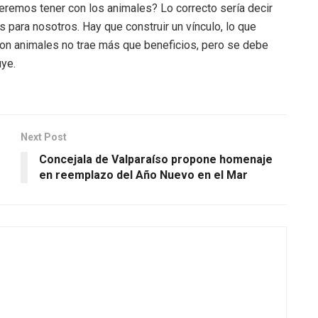
ueremos tener con los animales? Lo correcto sería decir
os para nosotros. Hay que construir un vínculo, lo que
 con animales no trae más que beneficios, pero se debe
uye.
Next Post
Concejala de Valparaíso propone homenaje
en reemplazo del Año Nuevo en el Mar