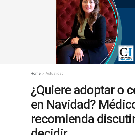
Home
Actualidad
¿Quiere adoptar o 
en Navidad? Médico
recomienda discutir
decidir