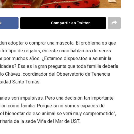
k
Compartir en Twitter
den adoptar o comprar una mascota. El problema es que
 otro tipo de regalos, en este caso hablamos de seres
liar por muchos años. ¿Estamos dispuestos a asumir la
dades? Esa es la gran pregunta que toda familia debería
alo Chávez, coordinador del Observatorio de Tenencia
sidad Santo Tomás.
les son impulsivas. Pero una decisión tan importante
sión como familia. Porque si no somos capaces de
 el bienestar de ese animal se verá muy comprometido”,
inaria de la sede Viña del Mar de UST.