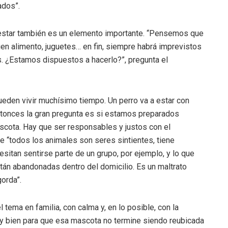
ados”.
estar también es un elemento importante. “Pensemos que
uen alimento, juguetes… en fin, siempre habrá imprevistos
s. ¿Estamos dispuestos a hacerlo?”, pregunta el
eden vivir muchísimo tiempo. Un perro va a estar con
ntonces la gran pregunta es si estamos preparados
scota. Hay que ser responsables y justos con el
e “todos los animales son seres sintientes, tiene
itan sentirse parte de un grupo, por ejemplo, y lo que
án abandonadas dentro del domicilio. Es un maltrato
gorda”.
l tema en familia, con calma y, en lo posible, con la
uy bien para que esa mascota no termine siendo reubicada