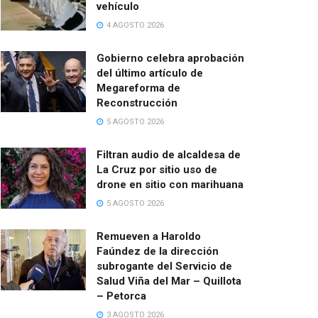
vehículo
4 AGOSTO 2026
Gobierno celebra aprobación
del último artículo de
Megareforma de
Reconstrucción
5 AGOSTO 2026
Filtran audio de alcaldesa de
La Cruz por sitio uso de
drone en sitio con marihuana
5 AGOSTO 2026
Remueven a Haroldo
Faúndez de la dirección
subrogante del Servicio de
Salud Viña del Mar – Quillota
– Petorca
3 AGOSTO 2026