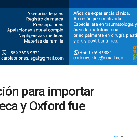
ión para importar
eca y Oxford fue