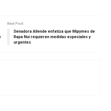
Next Post
Senadora Allende enfatiza que Mipymes de
e
Rapa Nui requieren medidas especiales y
urgentes