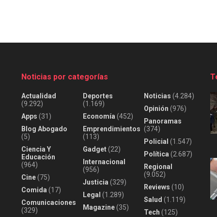
Noticias por categorías
T
Actualidad
Deportes
Noticias
(4.284)
(9.292)
(1.169)
Opinión
(976)
Apps
(31)
Economía
(452)
Panoramas
Blog Abogado
Emprendimientos
(374)
(5)
(113)
Policial
(1.547)
Ciencia Y
Gadget
(22)
Política
(2.687)
Educación
Internacional
(964)
Regional
(956)
(9.052)
Cine
(75)
Justicia
(329)
Reviews
(10)
Comida
(17)
Legal
(1.289)
Salud
(1.119)
Comunicaciones
Magazine
(35)
(329)
Tech
(125)