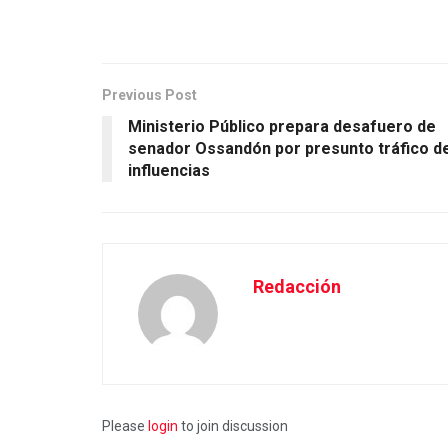
Previous Post
Ministerio Público prepara desafuero de
senador Ossandón por presunto tráfico d
influencias
Redacción
Please
login
to join discussion