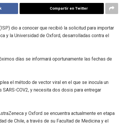
k
Compartir en Twitter
(ISP) dio a conocer que recibió la solicitud para importar
ca y la Universidad de Oxford, desarrolladas contra el
róximos días se informará oportunamente las fechas de
ea el método de vector viral en el que se inocula un
rus SARS-COV2, y necesita dos dosis para entregar
e AstraZeneca y Oxford se encuentra actualmente en etapa
dad de Chile, a través de su Facultad de Medicina y el