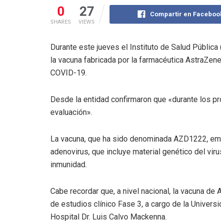
0
27
Compartir en Faceboo
SHARES
VIEWS
Durante este jueves el Instituto de Salud Pública 
la vacuna fabricada por la farmacéutica AstraZene
COVID-19.
Desde la entidad confirmaron que «durante los p
evaluación».
La vacuna, que ha sido denominada AZD1222, empl
adenovirus, que incluye material genético del vi
inmunidad.
Cabe recordar que, a nivel nacional, la vacuna d
de estudios clínico Fase 3, a cargo de la Universi
Hospital Dr. Luis Calvo Mackenna.