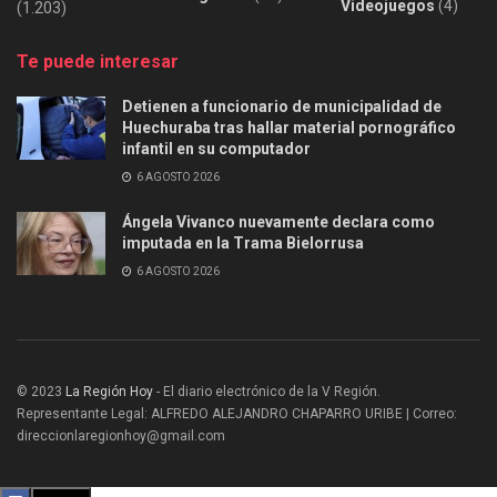
Videojuegos
(4)
(1.203)
Te puede interesar
Detienen a funcionario de municipalidad de
Huechuraba tras hallar material pornográfico
infantil en su computador
6 AGOSTO 2026
Ángela Vivanco nuevamente declara como
imputada en la Trama Bielorrusa
6 AGOSTO 2026
© 2023
La Región Hoy
- El diario electrónico de la V Región.
Representante Legal: ALFREDO ALEJANDRO CHAPARRO URIBE | Correo:
direccionlaregionhoy@gmail.com