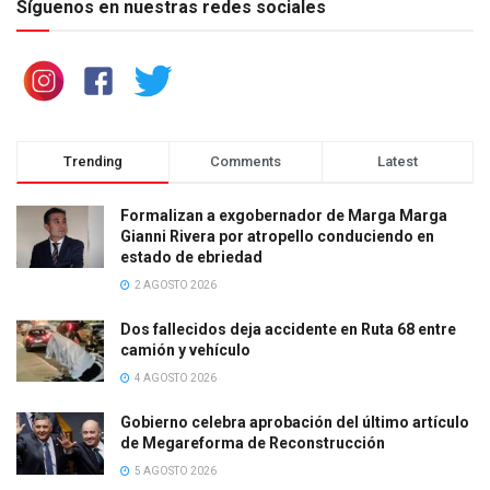
Síguenos en nuestras redes sociales
Trending
Comments
Latest
Formalizan a exgobernador de Marga Marga
Gianni Rivera por atropello conduciendo en
estado de ebriedad
2 AGOSTO 2026
Dos fallecidos deja accidente en Ruta 68 entre
camión y vehículo
4 AGOSTO 2026
Gobierno celebra aprobación del último artículo
de Megareforma de Reconstrucción
5 AGOSTO 2026