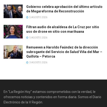
Gobierno celebra aprobación del último artículo
de Megareforma de Reconstrucción
5 AGOSTO 2026
Filtran audio de alcaldesa de La Cruz por sitio
uso de drone en sitio con marihuana
5 AGOSTO 2026
Remueven a Haroldo Faúndez de la dirección
subrogante del Servicio de Salud Viña del Mar –
Quillota – Petorca
3 AGOSTO 2026
En "La Región Hoy" estamos comprometidos con la verdad, le
ofrecemos noticias y contenidos en forma diaria. Somos el Diario
Electrónico de la V Región.