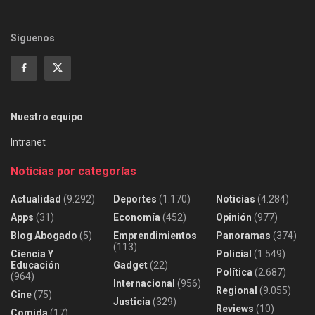
Siguenos
Nuestro equipo
Intranet
Noticias por categorías
Actualidad
(9.292)
Deportes
(1.170)
Noticias
(4.284)
Apps
(31)
Economía
(452)
Opinión
(977)
Blog Abogado
(5)
Emprendimientos
Panoramas
(374)
(113)
Ciencia Y
Policial
(1.549)
Educación
Gadget
(22)
Política
(2.687)
(964)
Internacional
(956)
Regional
(9.055)
Cine
(75)
Justicia
(329)
Reviews
(10)
Comida
(17)