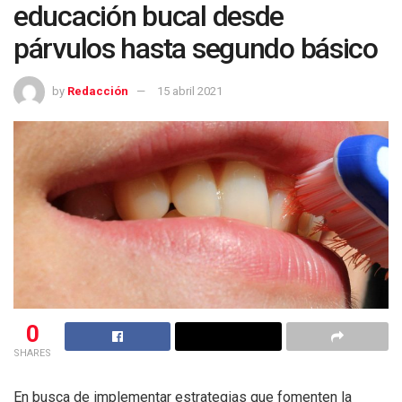
educación bucal desde
párvulos hasta segundo básico
by
Redacción
15 abril 2021
0
SHARES
En busca de implementar estrategias que fomenten la