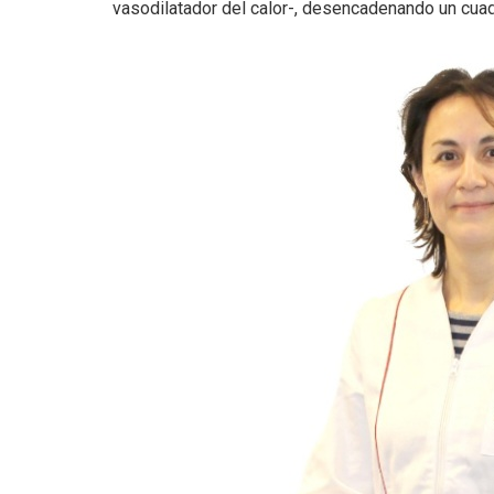
vasodilatador del calor-, desencadenando un cua