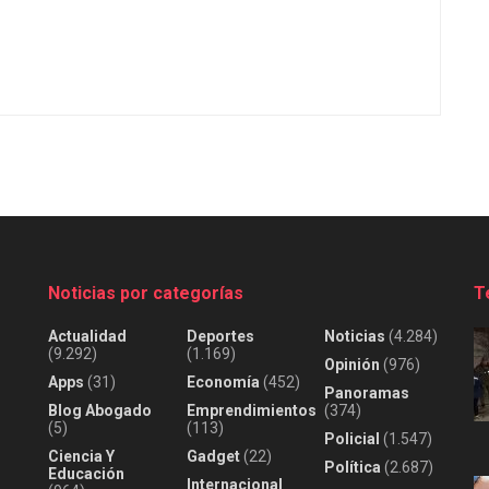
Noticias por categorías
T
Actualidad
Deportes
Noticias
(4.284)
(9.292)
(1.169)
Opinión
(976)
Apps
(31)
Economía
(452)
Panoramas
Blog Abogado
Emprendimientos
(374)
(5)
(113)
Policial
(1.547)
Ciencia Y
Gadget
(22)
Política
(2.687)
Educación
Internacional