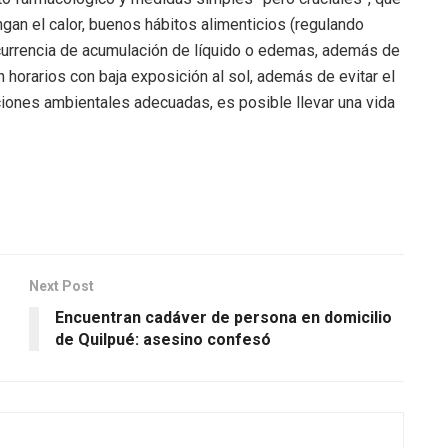
ngan el calor, buenos hábitos alimenticios (regulando
ocurrencia de acumulación de líquido o edemas, además de
n horarios con baja exposición al sol, además de evitar el
ciones ambientales adecuadas, es posible llevar una vida
Next Post
Encuentran cadáver de persona en domicilio
de Quilpué: asesino confesó