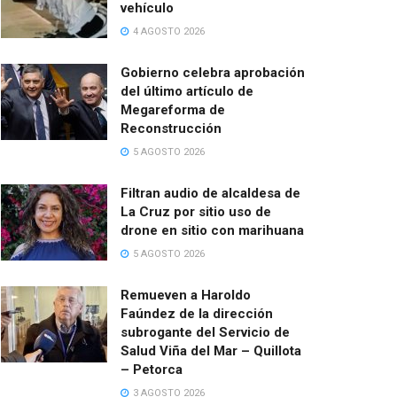
vehículo
4 AGOSTO 2026
Gobierno celebra aprobación
del último artículo de
Megareforma de
Reconstrucción
5 AGOSTO 2026
Filtran audio de alcaldesa de
La Cruz por sitio uso de
drone en sitio con marihuana
5 AGOSTO 2026
Remueven a Haroldo
Faúndez de la dirección
subrogante del Servicio de
Salud Viña del Mar – Quillota
– Petorca
3 AGOSTO 2026