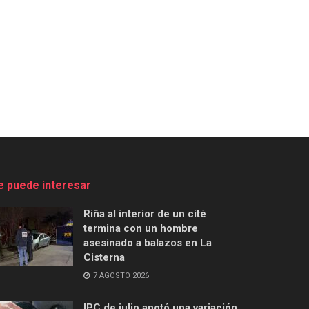
e puede interesar
Riña al interior de un cité
termina con un hombre
asesinado a balazos en La
Cisterna
7 AGOSTO 2026
IPC de julio anotó una variación