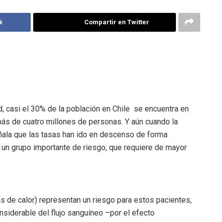
k
Compartir en Twitter
, casi el 30% de la población en Chile se encuentra en
ás de cuatro millones de personas. Y aún cuando la
ala que las tasas han ido en descenso de forma
 un grupo importante de riesgo, que requiere de mayor
s de calor) representan un riesgo para estos pacientes,
nsiderable del flujo sanguíneo –por el efecto