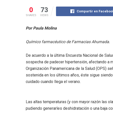
0
73
Compartir en Faceboo
SHARES
VIEWS
Por Paula Molina
Químico farmacéutico de Farmacias Ahumada.
De acuerdo a la última Encuesta Nacional de Salud
sospecha de padecer hipertensión, afectando a m
Organización Panamericana de la Salud (OPS) señ
sostenida en los últimos años, éste sigue siendo
cuidado cuando llega el verano.
Las altas temperaturas (y con mayor razón las ola
pudiendo generarles deshidratación o una baja co