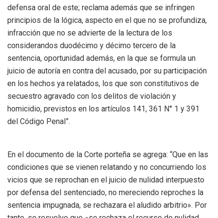
defensa oral de este; reclama además que se infringen
principios de la lógica, aspecto en el que no se profundiza,
infracción que no se advierte de la lectura de los
considerandos duodécimo y décimo tercero de la
sentencia, oportunidad además, en la que se formula un
juicio de autoría en contra del acusado, por su participación
en los hechos ya relatados, los que son constitutivos de
secuestro agravado con los delitos de violación y
homicidio, previstos en los artículos 141, 361 N° 1 y 391
del Código Penal”.
En el documento de la Corte porteña se agrega: “Que en las
condiciones que se vienen relatando y no concurriendo los
vicios que se reprochan en el juicio de nulidad interpuesto
por defensa del sentenciado, no mereciendo reproches la
sentencia impugnada, se rechazara el aludido arbitrio». Por
tanto, se resuelve que «se rechaza el recurso de nulidad