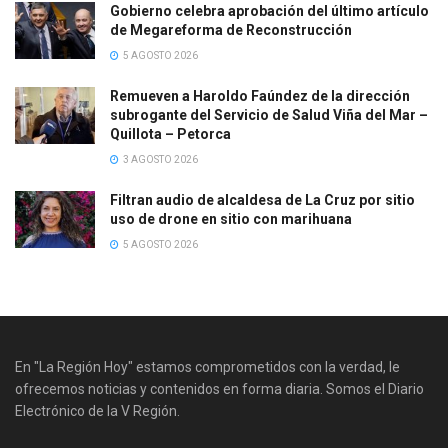
Gobierno celebra aprobación del último artículo
de Megareforma de Reconstrucción
5 AGOSTO 2026
Remueven a Haroldo Faúndez de la dirección
subrogante del Servicio de Salud Viña del Mar –
Quillota – Petorca
3 AGOSTO 2026
Filtran audio de alcaldesa de La Cruz por sitio
uso de drone en sitio con marihuana
5 AGOSTO 2026
En "La Región Hoy" estamos comprometidos con la verdad, le
ofrecemos noticias y contenidos en forma diaria. Somos el Diario
Electrónico de la V Región.