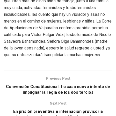
que «tras más de cinco años de trabajo, junto a una familia
muy unida, activistas feministas y lesbofeministas
inclaudicables, les cuento que hay un violador y asesino
menos en el camino de mujeres, lesbianas y niñas. La Corte
de Apelaciones de Valparaíso confirma presidio perpetuo
calificado para Víctor Pulgar Vidal, lesbofemicida de Nicole
Saavedra Bahamondes. Señora Olga Bahamondes (madre
de la joven asesinada), espero la salud regrese a usted, ya
que su esfuerzo dará tranquilidad a muchas mujeres».
Previous Post
Convención Constitucional: fracasa nuevo intento de
impugnar la regla de los dos tercios
Next Post
En prisión preventiva e internación provisoria