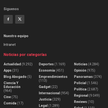
Siguenos
Nuestro equipo
Intranet
Noticias por categorías
Actualidad
(9.292)
Deportes
(1.169)
Noticias
(4.284)
Apps
(31)
Economía
(451)
Opinión
(975)
Blog Abogado
(5)
Emprendimientos
Panoramas
(374)
(113)
Ciencia Y
Policial
(1.546)
Educación
Gadget
(22)
Política
(2.687)
(964)
Internacional
(954)
Regional
(9.049)
Cine
(75)
Justicia
(329)
Reviews
(10)
Comida
(17)
Legal
(1.289)
Salud
(1.119)