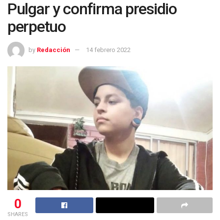
Pulgar y confirma presidio
perpetuo
by
Redacción
14 febrero 2022
0
SHARES