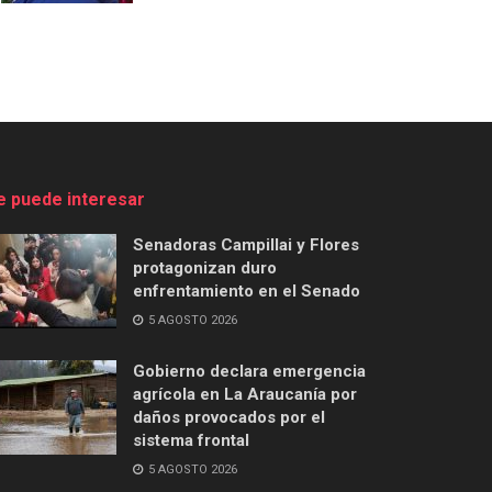
e puede interesar
Senadoras Campillai y Flores
protagonizan duro
enfrentamiento en el Senado
5 AGOSTO 2026
Gobierno declara emergencia
agrícola en La Araucanía por
daños provocados por el
sistema frontal
5 AGOSTO 2026