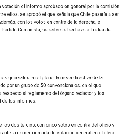
a votación el informe aprobado en general por la comisión
tre ellos, se aprobó el que señala que Chile pasaría a ser
. Además, con los votos en contra de la derecha, el
l Partido Comunista, se reiteró el rechazo a la idea de
nes generales en el pleno, la mesa directiva de la
ado por un grupo de 50 convencionales, en el que
va respecto al reglamento del órgano redactor y los
l de los informes.
los dos tercios, con cinco votos en contra del oficio y
durante la primera jornada de votación general en el pleno.