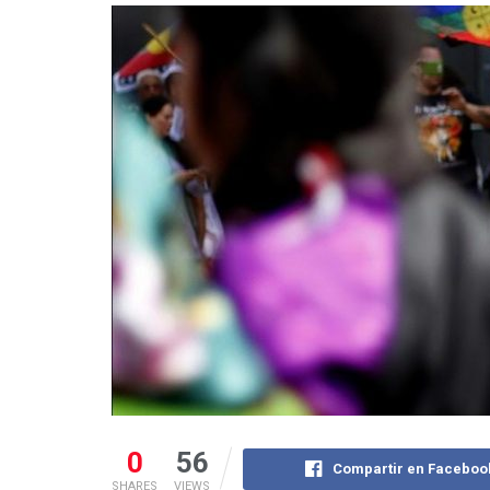
0
56
Compartir en Faceboo
SHARES
VIEWS