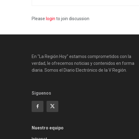
Please
login
to join discussion
En "La Región Hoy" estamos comprometidos con la
verdad, le ofrecemos noticias y contenidos en forma
diaria. Somos el Diario Electrónico de la V Región.
Siguenos
Nuestro equipo
Intranet