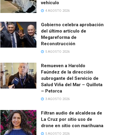
vehículo
4 AGOSTO 2026
Gobierno celebra aprobación
del último artículo de
Megareforma de
Reconstrucción
5 AGOSTO 2026
Remueven a Haroldo
Faúndez de la dirección
subrogante del Servicio de
Salud Viña del Mar – Quillota
– Petorca
3 AGOSTO 2026
Filtran audio de alcaldesa de
La Cruz por sitio uso de
drone en sitio con marihuana
5 AGOSTO 2026