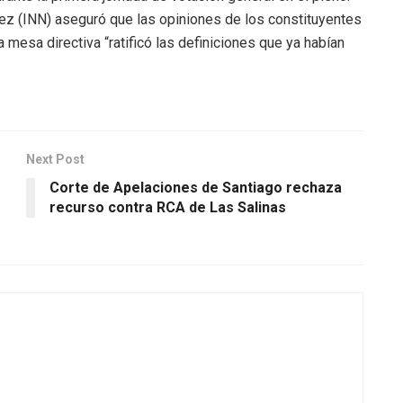
ez (INN) aseguró que las opiniones de los constituyentes
 mesa directiva “ratificó las definiciones que ya habían
Next Post
Corte de Apelaciones de Santiago rechaza
recurso contra RCA de Las Salinas