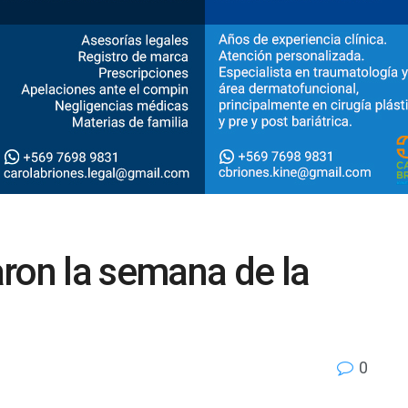
ron la semana de la
0