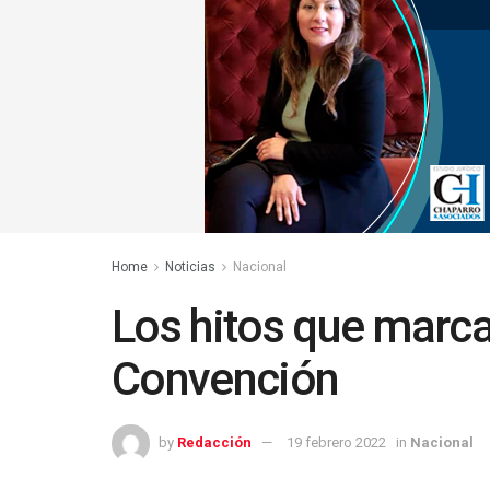
Home
Noticias
Nacional
Los hitos que marca
Convención
by
Redacción
19 febrero 2022
in
Nacional