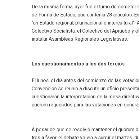
De la misma forma, ayer fue el turno de someter 
de Forma de Estado, que contenía 28 artículos. En
“un Estado regional, plurinacional e intercultural”
Colectivo Socialista, el Colectivo del Apruebo y e
instalar Asambleas Regionales Legislativas.
Los cuestionamientos a los dos tercios
El lunes, el día antes del comienzo de las votacio
Convención se reunió a discutir un oficio present
cuestionaron la interpretación de la mesa directi
quórum requeridos para las votaciones en genera
A pesar de que se resolvió mantener el quórum de 
tres a favor, el debate volvió a surgir el martes, 