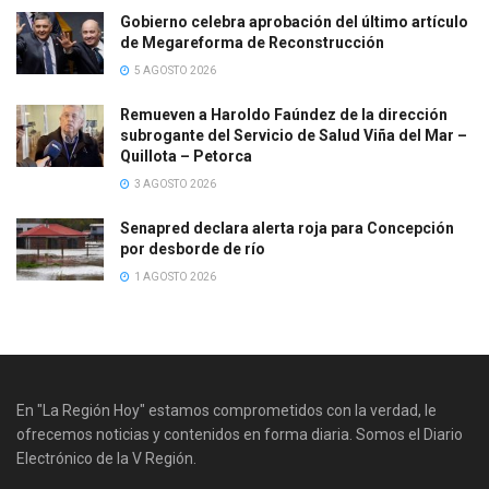
Gobierno celebra aprobación del último artículo
de Megareforma de Reconstrucción
5 AGOSTO 2026
Remueven a Haroldo Faúndez de la dirección
subrogante del Servicio de Salud Viña del Mar –
Quillota – Petorca
3 AGOSTO 2026
Senapred declara alerta roja para Concepción
por desborde de río
1 AGOSTO 2026
En "La Región Hoy" estamos comprometidos con la verdad, le
ofrecemos noticias y contenidos en forma diaria. Somos el Diario
Electrónico de la V Región.