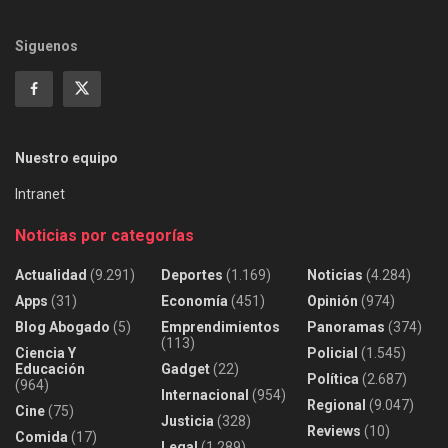
Siguenos
Nuestro equipo
Intranet
Noticias por categorías
Actualidad
(9.291)
Deportes
(1.169)
Noticias
(4.284)
Apps
(31)
Economía
(451)
Opinión
(974)
Blog Abogado
(5)
Emprendimientos
Panoramas
(374)
(113)
Ciencia Y
Policial
(1.545)
Educación
Gadget
(22)
Política
(2.687)
(964)
Internacional
(954)
Regional
(9.047)
Cine
(75)
Justicia
(328)
Reviews
(10)
Comida
(17)
Legal
(1.289)