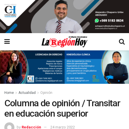
Home
Actualidad
Opinión
Columna de opinión / Transitar
en educación superior
by
Redacción
24 marzo 2022