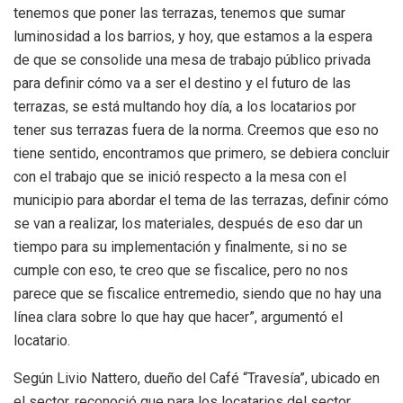
tenemos que poner las terrazas, tenemos que sumar
luminosidad a los barrios, y hoy, que estamos a la espera
de que se consolide una mesa de trabajo público privada
para definir cómo va a ser el destino y el futuro de las
terrazas, se está multando hoy día, a los locatarios por
tener sus terrazas fuera de la norma. Creemos que eso no
tiene sentido, encontramos que primero, se debiera concluir
con el trabajo que se inició respecto a la mesa con el
municipio para abordar el tema de las terrazas, definir cómo
se van a realizar, los materiales, después de eso dar un
tiempo para su implementación y finalmente, si no se
cumple con eso, te creo que se fiscalice, pero no nos
parece que se fiscalice entremedio, siendo que no hay una
línea clara sobre lo que hay que hacer”, argumentó el
locatario.
Según Livio Nattero, dueño del Café “Travesía”, ubicado en
el sector, reconoció que para los locatarios del sector