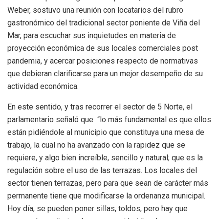
Weber, sostuvo una reunión con locatarios del rubro
gastronómico del tradicional sector poniente de Viña del
Mar, para escuchar sus inquietudes en materia de
proyección económica de sus locales comerciales post
pandemia, y acercar posiciones respecto de normativas
que debieran clarificarse para un mejor desempeño de su
actividad económica.
En este sentido, y tras recorrer el sector de 5 Norte, el
parlamentario señaló que “lo más fundamental es que ellos
están pidiéndole al municipio que constituya una mesa de
trabajo, la cual no ha avanzado con la rapidez que se
requiere, y algo bien increíble, sencillo y natural; que es la
regulación sobre el uso de las terrazas. Los locales del
sector tienen terrazas, pero para que sean de carácter más
permanente tiene que modificarse la ordenanza municipal.
Hoy día, se pueden poner sillas, toldos, pero hay que