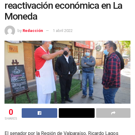
reactivación económica en La
Moneda
by
Redacción
1 abril 2022
0
SHARES
El senador por la Región de Valparaíso, Ricardo Lagos