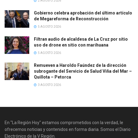
2 AGOSTO 2026
Gobierno celebra aprobación del último artículo
de Megareforma de Reconstrucción
5 AGOSTO 2026
Filtran audio de alcaldesa de La Cruz por sitio
uso de drone en sitio con marihuana
5 AGOSTO 2026
Remueven a Haroldo Faúndez de la dirección
subrogante del Servicio de Salud Viña del Mar –
Quillota – Petorca
3 AGOSTO 2026
En "La Región Hoy" estamos comprometidos con la verdad, le
ofrecemos noticias y contenidos en forma diaria. Somos el Diario
Electrónico de la V Región.