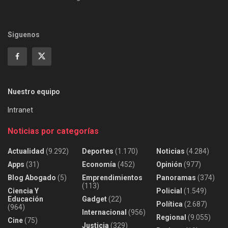
Siguenos
Nuestro equipo
Intranet
Noticias por categorías
Actualidad
(9.292)
Deportes
(1.170)
Noticias
(4.284)
Apps
(31)
Economía
(452)
Opinión
(977)
Blog Abogado
(5)
Emprendimientos
Panoramas
(374)
(113)
Ciencia Y
Policial
(1.549)
Educación
Gadget
(22)
Política
(2.687)
(964)
Internacional
(956)
Regional
(9.055)
Cine
(75)
Justicia
(329)