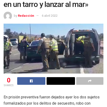
en un tarro y lanzar al mar»
by
Redacción
6 abril 2022
0
SHARES
En prisión preventiva fueron dejados ayer los dos sujetos
formalizados por los delitos de secuestro, robo con