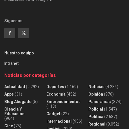
Siguenos
Nuestro equipo
Intranet
Noticias por categorías
Actualidad
(9.292)
Deportes
(1.169)
Noticias
(4.284)
Apps
(31)
Economía
(452)
Opinión
(976)
Blog Abogado
(5)
Emprendimientos
Panoramas
(374)
(113)
Ciencia Y
Policial
(1.547)
Educación
Gadget
(22)
Política
(2.687)
(964)
Internacional
(956)
Regional
(9.052)
Cine
(75)
Justicia
(329)