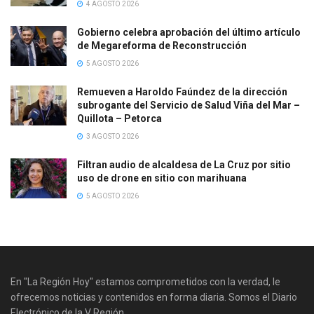
4 AGOSTO 2026
Gobierno celebra aprobación del último artículo
de Megareforma de Reconstrucción
5 AGOSTO 2026
Remueven a Haroldo Faúndez de la dirección
subrogante del Servicio de Salud Viña del Mar –
Quillota – Petorca
3 AGOSTO 2026
Filtran audio de alcaldesa de La Cruz por sitio
uso de drone en sitio con marihuana
5 AGOSTO 2026
En "La Región Hoy" estamos comprometidos con la verdad, le
ofrecemos noticias y contenidos en forma diaria. Somos el Diario
Electrónico de la V Región.