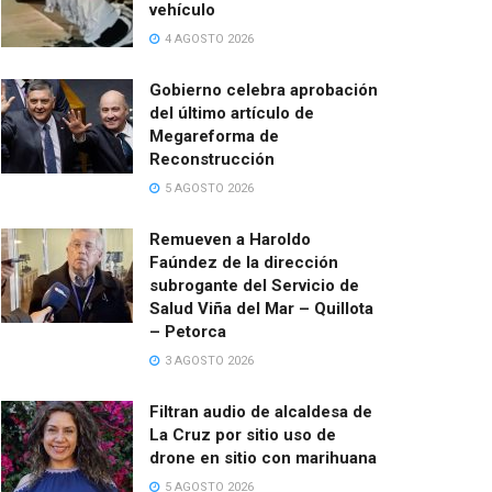
vehículo
4 AGOSTO 2026
Gobierno celebra aprobación
del último artículo de
Megareforma de
Reconstrucción
5 AGOSTO 2026
Remueven a Haroldo
Faúndez de la dirección
subrogante del Servicio de
Salud Viña del Mar – Quillota
– Petorca
3 AGOSTO 2026
Filtran audio de alcaldesa de
La Cruz por sitio uso de
drone en sitio con marihuana
5 AGOSTO 2026