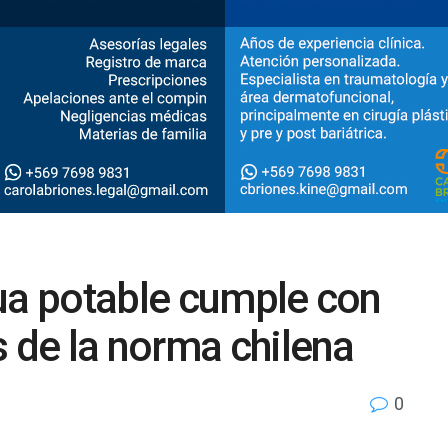
ua potable cumple con
s de la norma chilena
0