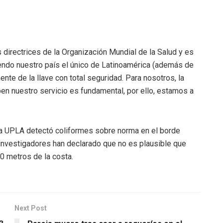
 directrices de la Organización Mundial de la Salud y es
siendo nuestro país el único de Latinoamérica (además de
te de la llave con total seguridad. Para nosotros, la
iben nuestro servicio es fundamental, por ello, estamos a
la UPLA detectó coliformes sobre norma en el borde
investigadores han declarado que no es plausible que
 metros de la costa.
Next Post