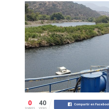
0
40
Compartir en Faceboo
SHARES
VIEWS