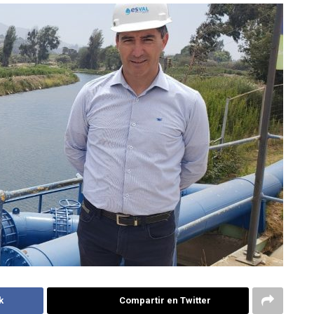
k
Compartir en Twitter