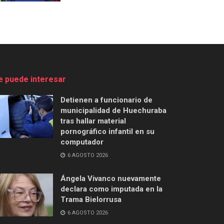
e puede interesar
Detienen a funcionario de
municipalidad de Huechuraba
tras hallar material
pornográfico infantil en su
computador
6 AGOSTO 2026
Ángela Vivanco nuevamente
declara como imputada en la
Trama Bielorrusa
6 AGOSTO 2026