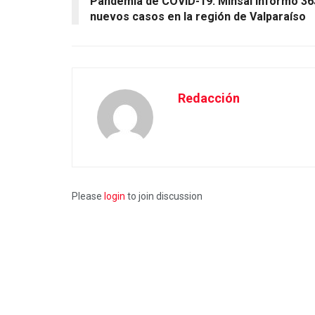
Pandemia de COVID-19: Minsal informó 36
nuevos casos en la región de Valparaíso
Redacción
Please
login
to join discussion