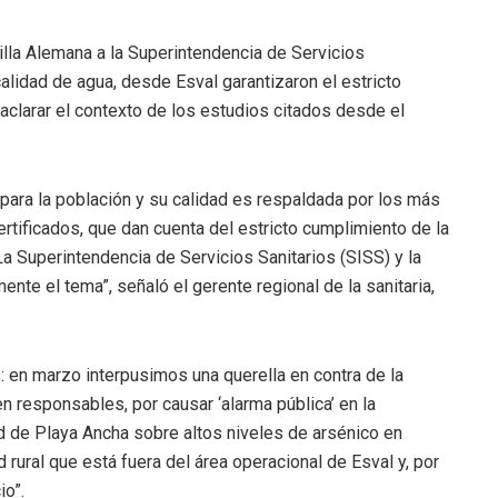
illa Alemana a la Superintendencia de Servicios
calidad de agua, desde Esval garantizaron el estricto
aclarar el contexto de los estudios citados desde el
ara la población y su calidad es respaldada por los más
rtificados, que dan cuenta del estricto cumplimiento de la
a Superintendencia de Servicios Sanitarios (SISS) y la
te el tema”, señaló el gerente regional de la sanitaria,
s: en marzo interpusimos una querella en contra de la
n responsables, por causar ‘alarma pública’ en la
d de Playa Ancha sobre altos niveles de arsénico en
 rural que está fuera del área operacional de Esval y, por
io”.