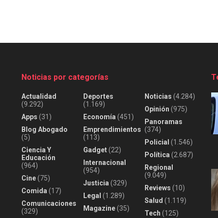
Noticias por categorías
T
Actualidad
Deportes
Noticias
(4.284)
(9.292)
(1.169)
Opinión
(975)
Apps
(31)
Economía
(451)
Panoramas
Blog Abogado
Emprendimientos
(374)
(5)
(113)
Policial
(1.546)
Ciencia Y
Gadget
(22)
Política
(2.687)
Educación
Internacional
(964)
Regional
(954)
(9.049)
Cine
(75)
Justicia
(329)
Reviews
(10)
Comida
(17)
Legal
(1.289)
Salud
(1.119)
Comunicaciones
Magazine
(35)
(329)
Tech
(125)