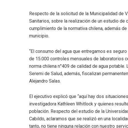
Respecto de la solicitud de la Municipalidad de V
Sanitarios, sobre la realización de un estudio de 
cumplimiento de la normativa chilena, además de 
municipio.
“El consumo del agua que entregamos es seguro p
de 15.000 controles mensuales de laboratorios ce
norma chilena n°409 de calidad de agua potable. L
Seremi de Salud, además, fiscalizan permanentemen
Alejandro Salas.
El ejecutivo explicó que “aquí hay dos situacione
investigadora Kathleen Whitlock y quienes resulte
población. Respecto del estudio de la Universida
Cabildo, aclaramos que se realizó en una localidad
tanto, no tiene ninguna relación con nuestro servic