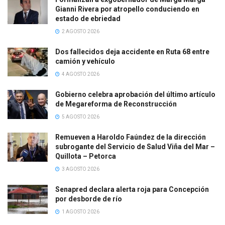
Gianni Rivera por atropello conduciendo en
estado de ebriedad
2 AGOSTO 2026
Dos fallecidos deja accidente en Ruta 68 entre
camión y vehículo
4 AGOSTO 2026
Gobierno celebra aprobación del último artículo
de Megareforma de Reconstrucción
5 AGOSTO 2026
Remueven a Haroldo Faúndez de la dirección
subrogante del Servicio de Salud Viña del Mar –
Quillota – Petorca
3 AGOSTO 2026
Senapred declara alerta roja para Concepción
por desborde de río
1 AGOSTO 2026