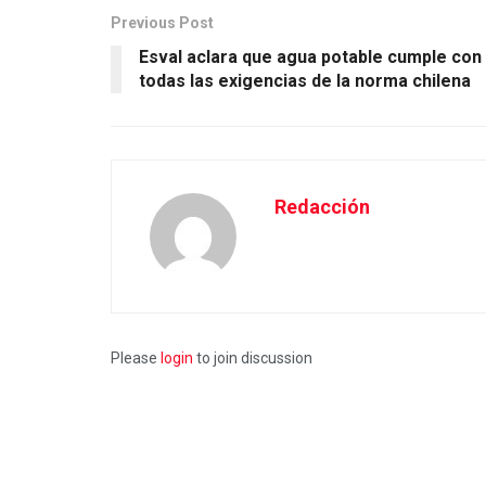
Previous Post
Esval aclara que agua potable cumple con
todas las exigencias de la norma chilena
Redacción
Please
login
to join discussion