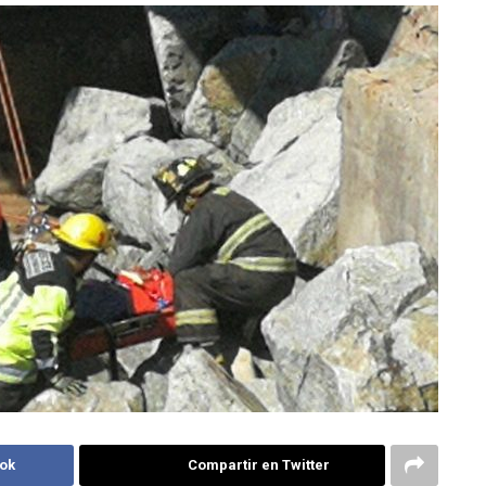
ok
Compartir en Twitter