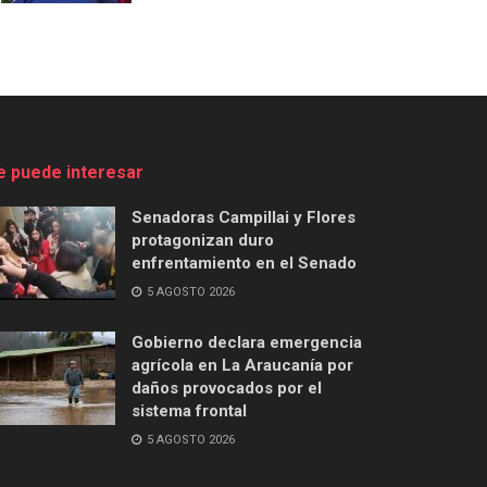
e puede interesar
Senadoras Campillai y Flores
protagonizan duro
enfrentamiento en el Senado
5 AGOSTO 2026
Gobierno declara emergencia
agrícola en La Araucanía por
daños provocados por el
sistema frontal
5 AGOSTO 2026