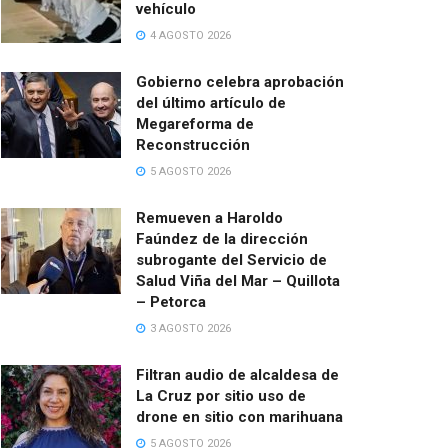
vehículo
4 AGOSTO 2026
Gobierno celebra aprobación
del último artículo de
Megareforma de
Reconstrucción
5 AGOSTO 2026
Remueven a Haroldo
Faúndez de la dirección
subrogante del Servicio de
Salud Viña del Mar – Quillota
– Petorca
3 AGOSTO 2026
Filtran audio de alcaldesa de
La Cruz por sitio uso de
drone en sitio con marihuana
5 AGOSTO 2026