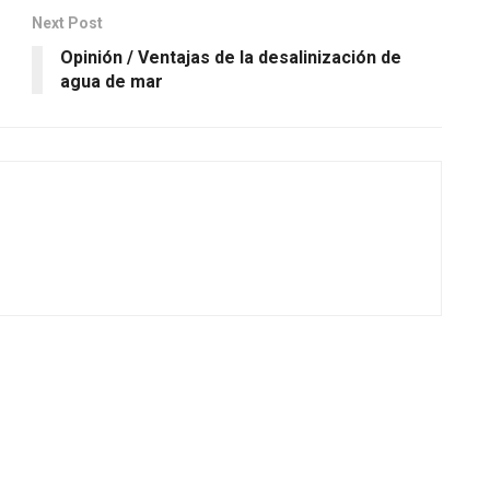
Next Post
Opinión / Ventajas de la desalinización de
agua de mar