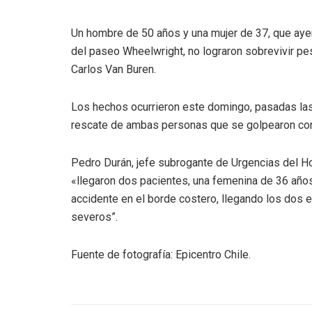
Un hombre de 50 años y una mujer de 37, que ayer
del paseo Wheelwright, no lograron sobrevivir p
Carlos Van Buren.
Los hechos ocurrieron este domingo, pasadas las
rescate de ambas personas que se golpearon cont
Pedro Durán, jefe subrogante de Urgencias del Ho
«llegaron dos pacientes, una femenina de 36 años
accidente en el borde costero, llegando los dos
severos”.
Fuente de fotografía: Epicentro Chile.