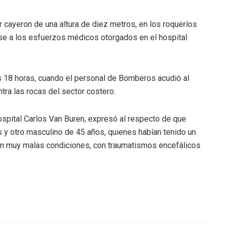
 cayeron de una altura de diez metros, en los roqueríos
ese a los esfuerzos médicos otorgados en el hospital
 18 horas, cuando el personal de Bomberos acudió al
ra las rocas del sector costero.
spital Carlos Van Buren, expresó al respecto de que
 y otro masculino de 45 años, quienes habían tenido un
 en muy malas condiciones, con traumatismos encefálicos