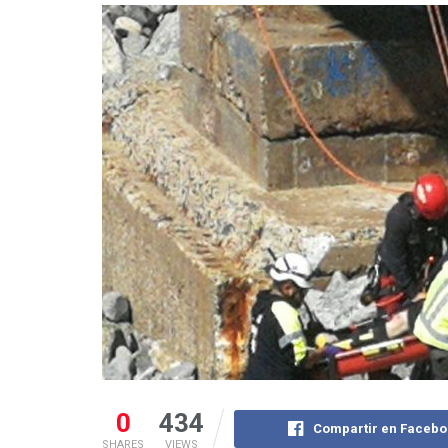
0
434
Compartir en Facebo
SHARES
VIEWS