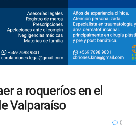
er a roqueríos en el
e Valparaíso
0