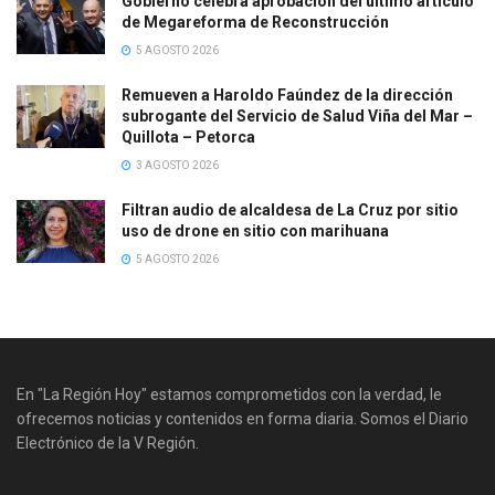
Gobierno celebra aprobación del último artículo
de Megareforma de Reconstrucción
5 AGOSTO 2026
Remueven a Haroldo Faúndez de la dirección
subrogante del Servicio de Salud Viña del Mar –
Quillota – Petorca
3 AGOSTO 2026
Filtran audio de alcaldesa de La Cruz por sitio
uso de drone en sitio con marihuana
5 AGOSTO 2026
En "La Región Hoy" estamos comprometidos con la verdad, le
ofrecemos noticias y contenidos en forma diaria. Somos el Diario
Electrónico de la V Región.