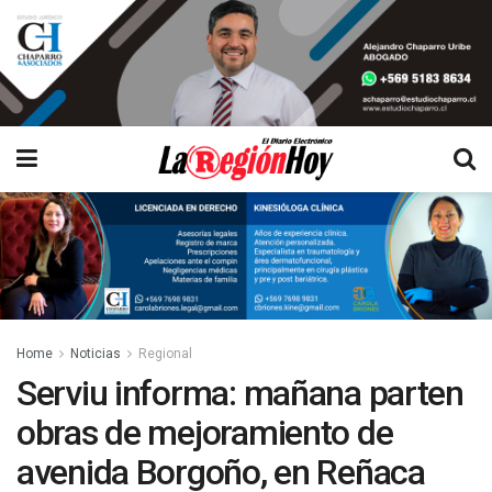
Home
Noticias
Regional
Serviu informa: mañana parten
obras de mejoramiento de
avenida Borgoño, en Reñaca