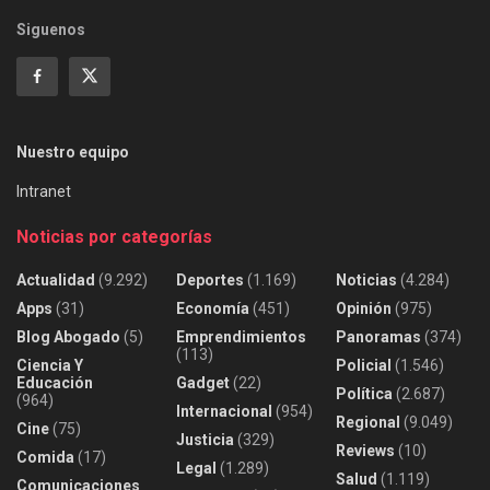
Siguenos
Nuestro equipo
Intranet
Noticias por categorías
Actualidad
(9.292)
Deportes
(1.169)
Noticias
(4.284)
Apps
(31)
Economía
(451)
Opinión
(975)
Blog Abogado
(5)
Emprendimientos
Panoramas
(374)
(113)
Ciencia Y
Policial
(1.546)
Educación
Gadget
(22)
Política
(2.687)
(964)
Internacional
(954)
Regional
(9.049)
Cine
(75)
Justicia
(329)
Reviews
(10)
Comida
(17)
Legal
(1.289)
Salud
(1.119)
Comunicaciones