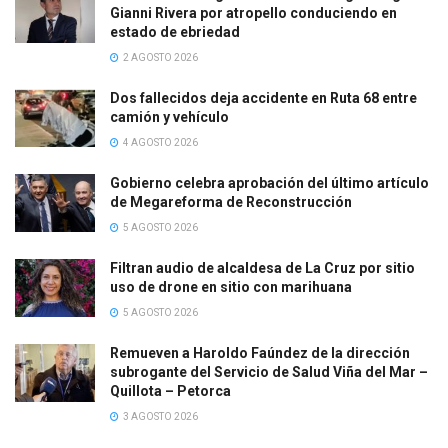
Gianni Rivera por atropello conduciendo en
estado de ebriedad
2 AGOSTO 2026
Dos fallecidos deja accidente en Ruta 68 entre
camión y vehículo
4 AGOSTO 2026
Gobierno celebra aprobación del último artículo
de Megareforma de Reconstrucción
5 AGOSTO 2026
Filtran audio de alcaldesa de La Cruz por sitio
uso de drone en sitio con marihuana
5 AGOSTO 2026
Remueven a Haroldo Faúndez de la dirección
subrogante del Servicio de Salud Viña del Mar –
Quillota – Petorca
3 AGOSTO 2026