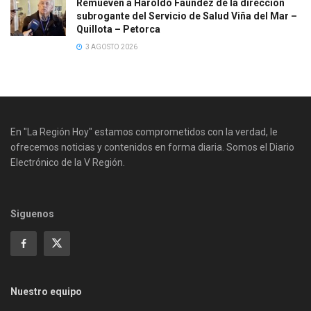
Remueven a Haroldo Faúndez de la dirección
subrogante del Servicio de Salud Viña del Mar –
Quillota – Petorca
3 AGOSTO 2026
En "La Región Hoy" estamos comprometidos con la verdad, le
ofrecemos noticias y contenidos en forma diaria. Somos el Diario
Electrónico de la V Región.
Siguenos
Nuestro equipo