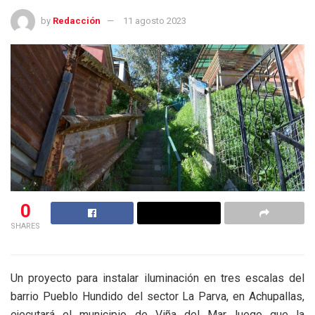
by
Redacción
11 agosto 2023
0
SHARES
Un proyecto para instalar iluminación en tres escalas del
barrio Pueblo Hundido del sector La Parva, en Achupallas,
ejecutará el municipio de Viña del Mar luego que la