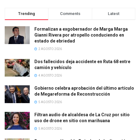
Trending
Comments
Latest
Formalizan a exgobernador de Marga Marga
Gianni Rivera por atropello conduciendo en
estado de ebriedad
2 AGOSTO 2026
Dos fallecidos deja accidente en Ruta 68 entre
camión y vehículo
4 AGOSTO 2026
Gobierno celebra aprobación del último artículo
de Megareforma de Reconstrucción
5 AGOSTO 2026
Filtran audio de alcaldesa de La Cruz por sitio
uso de drone en sitio con marihuana
5 AGOSTO 2026