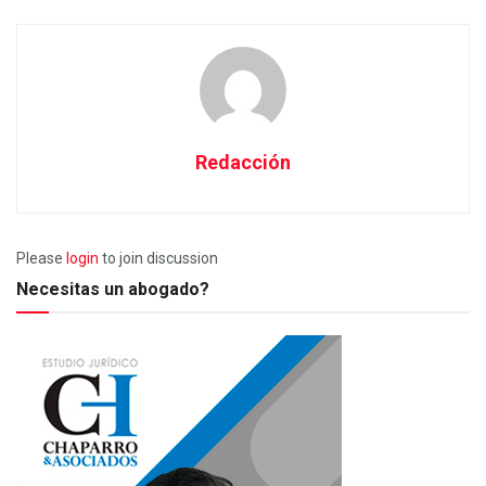
Redacción
Please
login
to join discussion
Necesitas un abogado?