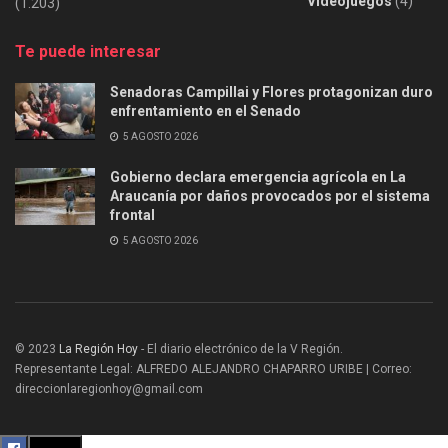
Videojuegos
(4)
(1.203)
Te puede interesar
Senadoras Campillai y Flores protagonizan duro
enfrentamiento en el Senado
5 AGOSTO 2026
Gobierno declara emergencia agrícola en La
Araucanía por daños provocados por el sistema
frontal
5 AGOSTO 2026
© 2023
La Región Hoy
- El diario electrónico de la V Región.
Representante Legal: ALFREDO ALEJANDRO CHAPARRO URIBE | Correo:
direccionlaregionhoy@gmail.com