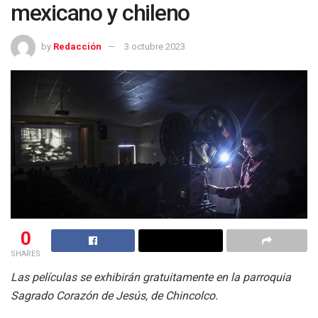
mexicano y chileno
by
Redacción
3 octubre 2023
0
SHARES
Las películas se exhibirán gratuitamente en la parroquia
Sagrado Corazón de Jesús, de Chincolco.