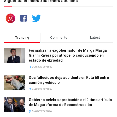
Síguenos en nuestras redes sociales
Trending
Comments
Latest
Formalizan a exgobernador de Marga Marga
Gianni Rivera por atropello conduciendo en
estado de ebriedad
2 AGOSTO 2026
Dos fallecidos deja accidente en Ruta 68 entre
camión y vehículo
4 AGOSTO 2026
Gobierno celebra aprobación del último artículo
de Megareforma de Reconstrucción
5 AGOSTO 2026