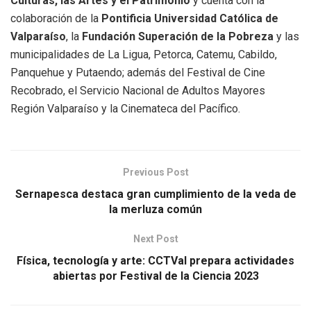
Culturas, las Artes y el Patrimonio
y cuenta con la
colaboración de la
Pontificia Universidad Católica de
Valparaíso
, la
Fundación Superación de la Pobreza
y las
municipalidades de La Ligua, Petorca, Catemu, Cabildo,
Panquehue y Putaendo; además del Festival de Cine
Recobrado, el Servicio Nacional de Adultos Mayores
Región Valparaíso y la Cinemateca del Pacífico.
Previous Post
Sernapesca destaca gran cumplimiento de la veda de
la merluza común
Next Post
Física, tecnología y arte: CCTVal prepara actividades
abiertas por Festival de la Ciencia 2023