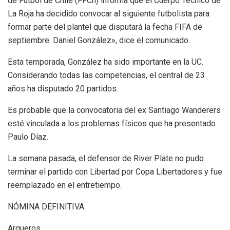
de Fútbol de Chile (FFCh) informa que el Cuerpo Técnico de
La Roja ha decidido convocar al siguiente futbolista para
formar parte del plantel que disputará la fecha FIFA de
septiembre: Daniel González», dice el comunicado.
Esta temporada, González ha sido importante en la UC.
Considerando todas las competencias, el central de 23
años ha disputado 20 partidos.
Es probable que la convocatoria del ex Santiago Wanderers
esté vinculada a los problemas físicos que ha presentado
Paulo Díaz.
La semana pasada, el defensor de River Plate no pudo
terminar el partido con Libertad por Copa Libertadores y fue
reemplazado en el entretiempo.
NÓMINA DEFINITIVA
Arqueros