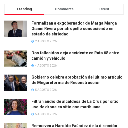
Trending
Comments
Latest
Formalizan a exgobernador de Marga Marga
Gianni Rivera por atropello conduciendo en
estado de ebriedad
2 AGOSTO 2026
Dos fallecidos deja accidente en Ruta 68 entre
camión y vehículo
4 AGOSTO 2026
Gobierno celebra aprobación del último artículo
de Megareforma de Reconstrucción
5 AGOSTO 2026
Filtran audio de alcaldesa de La Cruz por sitio
uso de drone en sitio con marihuana
5 AGOSTO 2026
Remueven a Haroldo Faúndez de la dirección