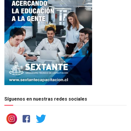
Síguenos en nuestras redes sociales