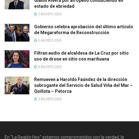
Gianni Rivera por atropello conduciendo en
estado de ebriedad
2 AGOSTO 2026
Gobierno celebra aprobación del último artículo
de Megareforma de Reconstrucción
5 AGOSTO 2026
Filtran audio de alcaldesa de La Cruz por sitio
uso de drone en sitio con marihuana
5 AGOSTO 2026
Remueven a Haroldo Faúndez de la dirección
subrogante del Servicio de Salud Viña del Mar –
Quillota – Petorca
3 AGOSTO 2026
En "La Región Hoy" estamos comprometidos con la verdad, le