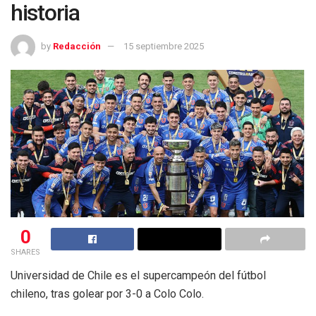
historia
by
Redacción
15 septiembre 2025
0
SHARES
Universidad de Chile es el supercampeón del fútbol
chileno, tras golear por 3-0 a Colo Colo.