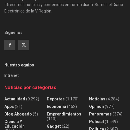
ofrecemos noticias y contenidos en forma diaria. Somos el Diario
Electrónico de la V Región.
Siguenos
Nuestro equipo
Intranet
Noticias por categorías
Actualidad
(9.292)
Deportes
(1.170)
Noticias
(4.284)
Apps
(31)
Economía
(452)
Opinión
(977)
Blog Abogado
(5)
Emprendimientos
Panoramas
(374)
(113)
Ciencia Y
Policial
(1.549)
Educación
Gadget
(22)
Política
(2.687)