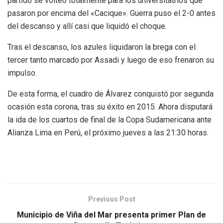
partido se volteó totalmente para los universitatrios que
pasaron por encima del «Cacique». Guerra puso el 2-0 antes
del descanso y allí casi que liquidó el choque.
Tras el descanso, los azules liquidaron la brega con el
tercer tanto marcado por Assadi y luego de eso frenaron su
impulso.
De esta forma, el cuadro de Álvarez conquistó por segunda
ocasión esta corona, tras su éxito en 2015. Ahora disputará
la ida de los cuartos de final de la Copa Sudamericana ante
Alianza Lima en Perú, el próximo jueves a las 21:30 horas.
Previous Post
Municipio de Viña del Mar presenta primer Plan de