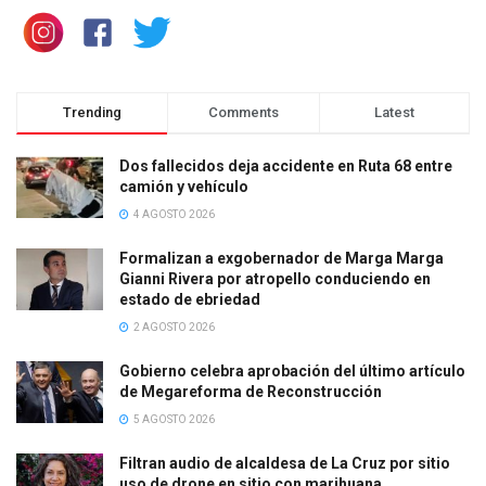
Trending
Comments
Latest
Dos fallecidos deja accidente en Ruta 68 entre
camión y vehículo
4 AGOSTO 2026
Formalizan a exgobernador de Marga Marga
Gianni Rivera por atropello conduciendo en
estado de ebriedad
2 AGOSTO 2026
Gobierno celebra aprobación del último artículo
de Megareforma de Reconstrucción
5 AGOSTO 2026
Filtran audio de alcaldesa de La Cruz por sitio
uso de drone en sitio con marihuana