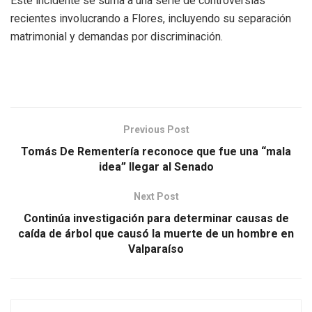
Este incidente se suma a una serie de controversias
recientes involucrando a Flores, incluyendo su separación
matrimonial y demandas por discriminación.
Previous Post
Tomás De Rementería reconoce que fue una “mala
idea” llegar al Senado
Next Post
Continúa investigación para determinar causas de
caída de árbol que causó la muerte de un hombre en
Valparaíso