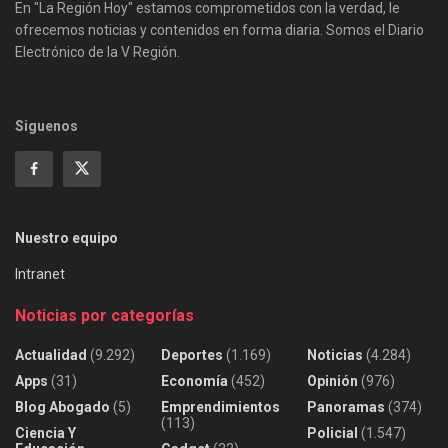
En "La Región Hoy" estamos comprometidos con la verdad, le
ofrecemos noticias y contenidos en forma diaria. Somos el Diario
Electrónico de la V Región.
Siguenos
Nuestro equipo
Intranet
Noticias por categorías
Actualidad
(9.292)
Deportes
(1.169)
Noticias
(4.284)
Apps
(31)
Economía
(452)
Opinión
(976)
Blog Abogado
(5)
Emprendimientos
Panoramas
(374)
(113)
Ciencia Y
Policial
(1.547)