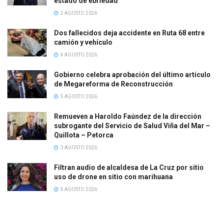
estado de ebriedad
2 AGOSTO 2026
Dos fallecidos deja accidente en Ruta 68 entre
camión y vehículo
4 AGOSTO 2026
Gobierno celebra aprobación del último artículo
de Megareforma de Reconstrucción
5 AGOSTO 2026
Remueven a Haroldo Faúndez de la dirección
subrogante del Servicio de Salud Viña del Mar –
Quillota – Petorca
3 AGOSTO 2026
Filtran audio de alcaldesa de La Cruz por sitio
uso de drone en sitio con marihuana
5 AGOSTO 2026