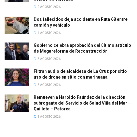
2 AGOSTO 2026
Dos fallecidos deja accidente en Ruta 68 entre
camión y vehículo
4 AGOSTO 2026
Gobierno celebra aprobación del último artículo
de Megareforma de Reconstrucción
5 AGOSTO 2026
Filtran audio de alcaldesa de La Cruz por sitio
uso de drone en sitio con marihuana
5 AGOSTO 2026
Remueven a Haroldo Faúndez de la dirección
subrogante del Servicio de Salud Viña del Mar –
Quillota – Petorca
3 AGOSTO 2026