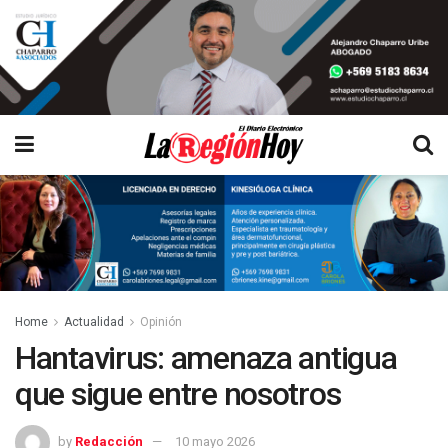
Home
Actualidad
Opinión
Hantavirus: amenaza antigua
que sigue entre nosotros
by
Redacción
10 mayo 2026