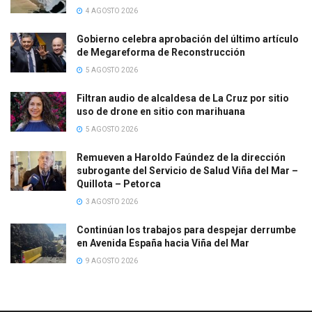
4 AGOSTO 2026
Gobierno celebra aprobación del último artículo
de Megareforma de Reconstrucción
5 AGOSTO 2026
Filtran audio de alcaldesa de La Cruz por sitio
uso de drone en sitio con marihuana
5 AGOSTO 2026
Remueven a Haroldo Faúndez de la dirección
subrogante del Servicio de Salud Viña del Mar –
Quillota – Petorca
3 AGOSTO 2026
Continúan los trabajos para despejar derrumbe
en Avenida España hacia Viña del Mar
9 AGOSTO 2026