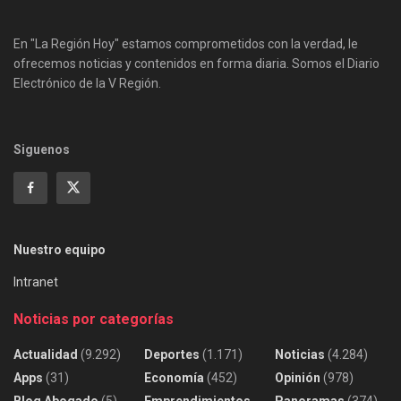
En "La Región Hoy" estamos comprometidos con la verdad, le
ofrecemos noticias y contenidos en forma diaria. Somos el Diario
Electrónico de la V Región.
Siguenos
Nuestro equipo
Intranet
Noticias por categorías
Actualidad
(9.292)
Deportes
(1.171)
Noticias
(4.284)
Apps
(31)
Economía
(452)
Opinión
(978)
Blog Abogado
(5)
Emprendimientos
Panoramas
(374)