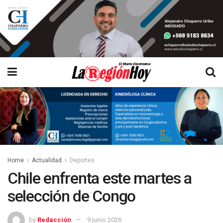
Home
Actualidad
Deportes
Chile enfrenta este martes a
selección de Congo
by
Redacción
9 junio 2026