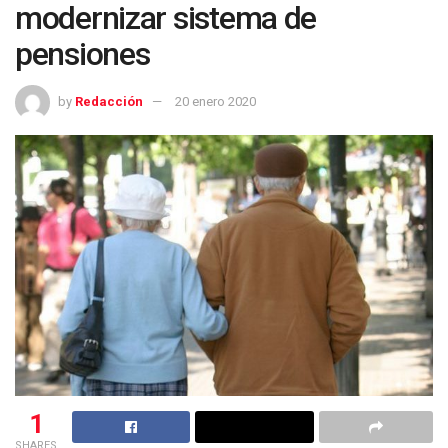
modernizar sistema de
pensiones
by
Redacción
20 enero 2020
1
SHARES