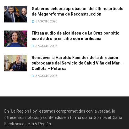
Gobierno celebra aprobación del último artículo
de Megareforma de Reconstrucción
5 AGOSTO 2026
Filtran audio de alcaldesa de La Cruz por sitio
uso de drone en sitio con marihuana
5 AGOSTO 2026
Remueven a Haroldo Faúndez de la dirección
subrogante del Servicio de Salud Viña del Mar –
Quillota – Petorca
3 AGOSTO 2026
En "La Región Hoy" estamos comprometidos con la verdad, le
ofrecemos noticias y contenidos en forma diaria. Somos el Diario
Electrónico de la V Región.