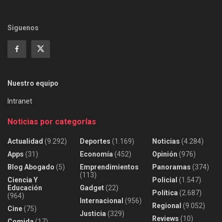
Siguenos
Nuestro equipo
Intranet
Noticias por categorías
Actualidad
(9.292)
Deportes
(1.169)
Noticias
(4.284)
Apps
(31)
Economía
(452)
Opinión
(976)
Blog Abogado
(5)
Emprendimientos
Panoramas
(374)
(113)
Ciencia Y
Policial
(1.547)
Educación
Gadget
(22)
Política
(2.687)
(964)
Internacional
(956)
Regional
(9.052)
Cine
(75)
Justicia
(329)
Reviews
(10)
Comida
(17)