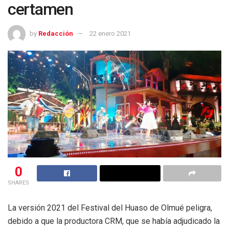
certamen
by
Redacción
22 enero 2021
0
SHARES
La versión 2021 del Festival del Huaso de Olmué peligra,
debido a que la productora CRM, que se había adjudicado la