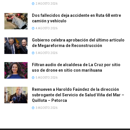
2 AGOSTO 2026
Dos fallecidos deja accidente en Ruta 68 entre
camión y vehículo
4 AGOSTO 2026
Gobierno celebra aprobación del último artículo
de Megareforma de Reconstrucción
5 AGOSTO 2026
Filtran audio de alcaldesa de La Cruz por sitio
uso de drone en sitio con marihuana
5 AGOSTO 2026
Remueven a Haroldo Faúndez de la dirección
subrogante del Servicio de Salud Viña del Mar –
Quillota – Petorca
3 AGOSTO 2026