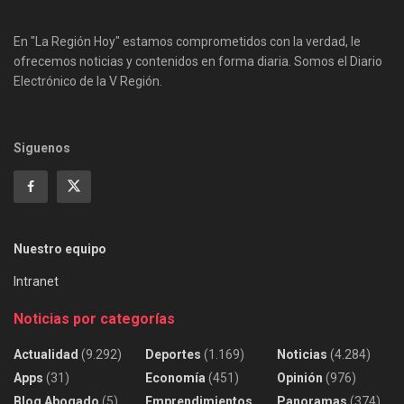
En "La Región Hoy" estamos comprometidos con la verdad, le
ofrecemos noticias y contenidos en forma diaria. Somos el Diario
Electrónico de la V Región.
Siguenos
Nuestro equipo
Intranet
Noticias por categorías
Actualidad
(9.292)
Deportes
(1.169)
Noticias
(4.284)
Apps
(31)
Economía
(451)
Opinión
(976)
Blog Abogado
(5)
Emprendimientos
Panoramas
(374)