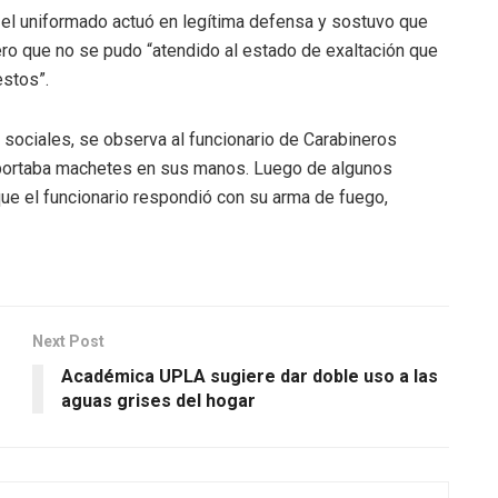
 el uniformado actuó en legítima defensa y sostuvo que
pero que no se pudo “atendido al estado de exaltación que
estos”.
 sociales, se observa al funcionario de Carabineros
n portaba machetes en sus manos. Luego de algunos
o que el funcionario respondió con su arma de fuego,
Next Post
Académica UPLA sugiere dar doble uso a las
aguas grises del hogar