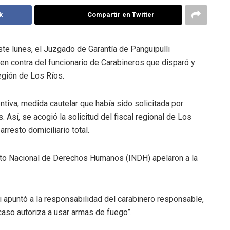
k
Compartir en Twitter
ste lunes, el Juzgado de Garantía de Panguipulli
 en contra del funcionario de Carabineros que disparó y
egión de Los Ríos.
entiva, medida cautelar que había sido solicitada por
Así, se acogió la solicitud del fiscal regional de Los
rresto domiciliario total.
tituto Nacional de Derechos Humanos (INDH) apelaron a la
i apuntó a la responsabilidad del carabinero responsable,
caso autoriza a usar armas de fuego”.