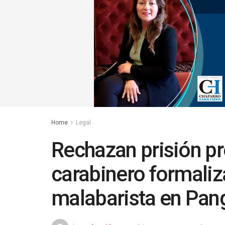
Home
Legal
Rechazan prisión pr
carabinero formali
malabarista en Pang