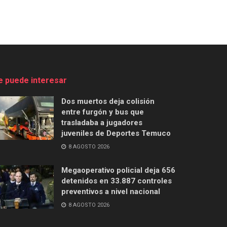
e puede interesar
Dos muertos deja colisión
entre furgón y bus que
trasladaba a jugadores
juveniles de Deportes Temuco
8 AGOSTO 2026
Megaoperativo policial deja 656
detenidos en 33.887 controles
preventivos a nivel nacional
8 AGOSTO 2026