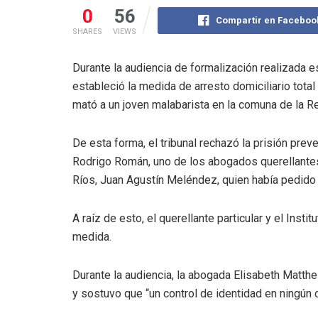
0
56
Compartir en Faceboo
SHARES
VIEWS
Durante la audiencia de formalización realizada e
estableció la medida de arresto domiciliario total
mató a un joven malabarista en la comuna de la R
De esta forma, el tribunal rechazó la prisión prev
Rodrigo Román, uno de los abogados querellantes. 
Ríos, Juan Agustín Meléndez, quien había pedido a
A raíz de esto, el querellante particular y el Ins
medida.
Durante la audiencia, la abogada Elisabeth Matthe
y sostuvo que “un control de identidad en ningún 