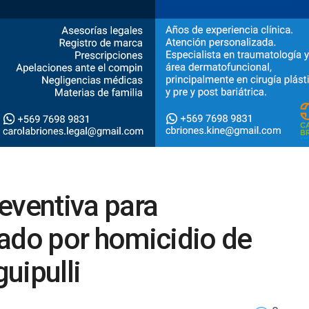
eventiva para
zado por homicidio de
uipulli