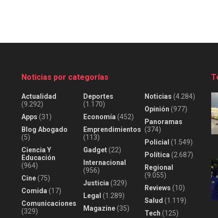
Noticias por categorías
T
Actualidad
Deportes
Noticias
(4.284)
(9.292)
(1.170)
Opinión
(977)
Apps
(31)
Economía
(452)
Panoramas
Blog Abogado
Emprendimientos
(374)
(5)
(113)
Policial
(1.549)
Ciencia Y
Gadget
(22)
Política
(2.687)
Educación
Internacional
(964)
Regional
(956)
(9.055)
Cine
(75)
Justicia
(329)
Reviews
(10)
Comida
(17)
Legal
(1.289)
Salud
(1.119)
Comunicaciones
Magazine
(35)
(329)
Tech
(125)