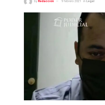
by
Redacción
9 febrero 2021
in
Legal