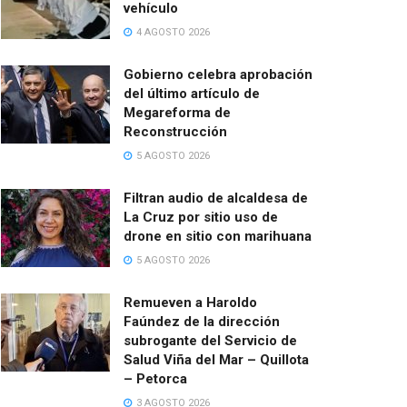
vehículo
4 AGOSTO 2026
Gobierno celebra aprobación
del último artículo de
Megareforma de
Reconstrucción
5 AGOSTO 2026
Filtran audio de alcaldesa de
La Cruz por sitio uso de
drone en sitio con marihuana
5 AGOSTO 2026
Remueven a Haroldo
Faúndez de la dirección
subrogante del Servicio de
Salud Viña del Mar – Quillota
– Petorca
3 AGOSTO 2026