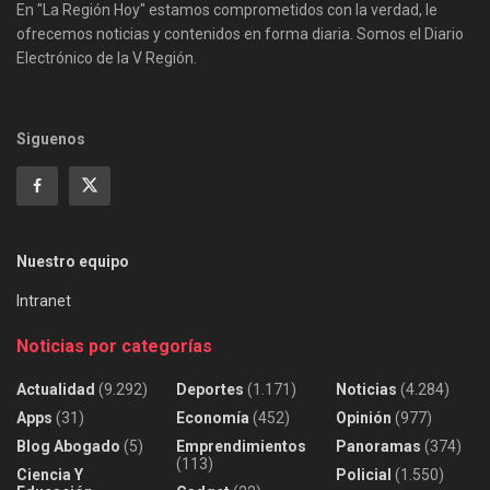
En "La Región Hoy" estamos comprometidos con la verdad, le
ofrecemos noticias y contenidos en forma diaria. Somos el Diario
Electrónico de la V Región.
Siguenos
Nuestro equipo
Intranet
Noticias por categorías
Actualidad
(9.292)
Deportes
(1.171)
Noticias
(4.284)
Apps
(31)
Economía
(452)
Opinión
(977)
Blog Abogado
(5)
Emprendimientos
Panoramas
(374)
(113)
Ciencia Y
Policial
(1.550)