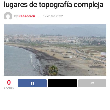
lugares de topografía compleja
by
Redacción
17 enero 2022
0
SHARES