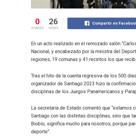
0
26
Compartir en Faceboo
SHARES
VIEWS
En un acto realizado en el remozado salón “Carlos 
Nacional, y encabezado por la ministra del Depor
regiones, 19 comunas y 41 recintos los que recib
Tras el hito de la cuenta regresiva de los 500 días
organizador de Santiago 2023 hizo la confirmació
disciplinas de los Juegos Panamericanos y Para
La secretaria de Estado comentó que “estamos c
Santiago con las distintas disciplinas, sino que t
Biobío, significa mucho para nosotros, porque pa
deporte”.