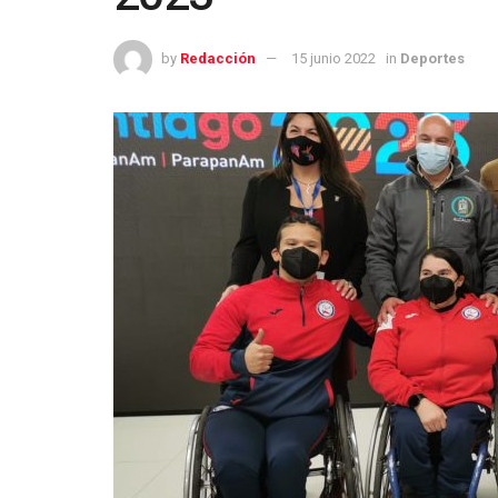
by
Redacción
15 junio 2022
in
Deportes