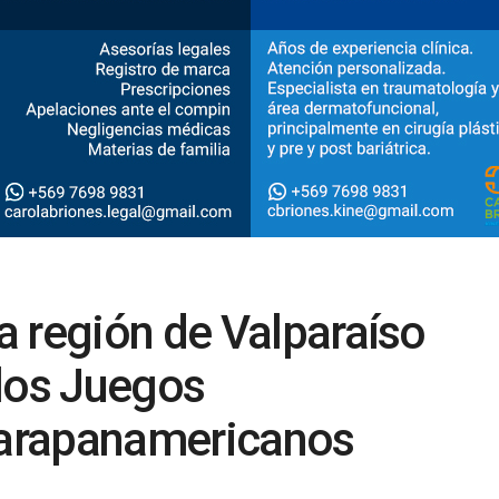
 región de Valparaíso
 los Juegos
arapanamericanos