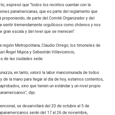
ic, expresó que “todos los recintos cuentan con la
iones panamericanas, que es parte del reglamento que
tá proponiendo, de parte del Comité Organizador y del
s a sentir tremendamente orgullosos como chilenos y nos
 gran escala y del nivel que se merecen”.
 región Metropolitana, Claudio Orrego; los timoneles de
el Ángel Mujica y Sebastián Villavicencio,
es de las ciudades sede.
Cunazza, en tanto, valoró la labor mancomunada de todos
de la mano para llegar al día de hoy, estamos contentos,
aprobados, sino que tienen un estándar y un nivel propio
namericanos”, dijo.
ncional, se desarrollará del 20 de octubre al 5 de
apanamericanos serán del 17 al 26 de noviembre,