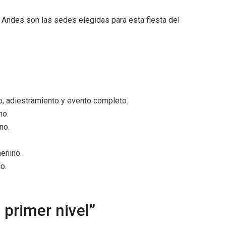
os Andes son las sedes elegidas para esta fiesta del
to, adiestramiento y evento completo.
no.
no.
menino.
o.
 primer nivel”