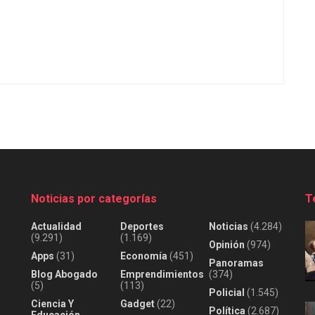
Noticias por categorías
T
Actualidad
Deportes
Noticias
(4.284)
(9.291)
(1.169)
Opinión
(974)
Apps
(31)
Economía
(451)
Panoramas
Blog Abogado
Emprendimientos
(374)
(5)
(113)
Policial
(1.545)
Ciencia Y
Gadget
(22)
Política
(2.687)