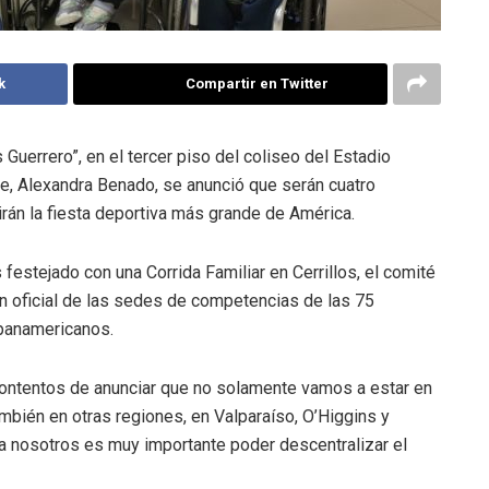
k
Compartir en Twitter
Guerrero”, en el tercer piso del coliseo del Estadio
te, Alexandra Benado, se anunció que serán cuatro
irán la fiesta deportiva más grande de América.
 festejado con una Corrida Familiar en Cerrillos, el comité
n oficial de las sedes de competencias de las 75
panamericanos.
ontentos de anunciar que no solamente vamos a estar en
ambién en otras regiones, en Valparaíso, O’Higgins y
ra nosotros es muy importante poder descentralizar el