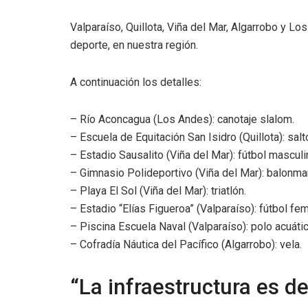
Valparaíso, Quillota, Viña del Mar, Algarrobo y L
deporte, en nuestra región.
A continuación los detalles:
– Río Aconcagua (Los Andes): canotaje slalom.
– Escuela de Equitación San Isidro (Quillota): sal
– Estadio Sausalito (Viña del Mar): fútbol masculi
– Gimnasio Polideportivo (Viña del Mar): balonma
– Playa El Sol (Viña del Mar): triatlón.
– Estadio “Elías Figueroa” (Valparaíso): fútbol fe
– Piscina Escuela Naval (Valparaíso): polo acuátic
– Cofradía Náutica del Pacífico (Algarrobo): vela.
“La infraestructura es de