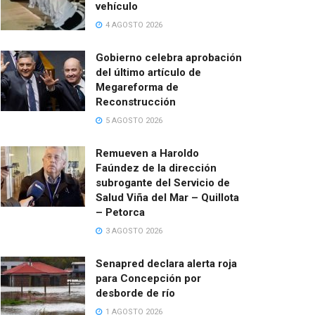
vehículo
4 AGOSTO 2026
Gobierno celebra aprobación
del último artículo de
Megareforma de
Reconstrucción
5 AGOSTO 2026
Remueven a Haroldo
Faúndez de la dirección
subrogante del Servicio de
Salud Viña del Mar – Quillota
– Petorca
3 AGOSTO 2026
Senapred declara alerta roja
para Concepción por
desborde de río
1 AGOSTO 2026