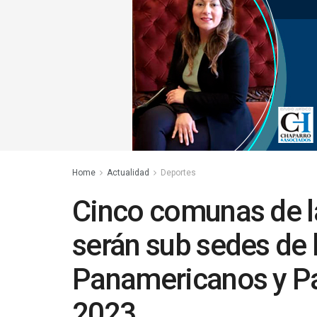
Home
Actualidad
Deportes
Cinco comunas de la
serán sub sedes de
Panamericanos y P
2023