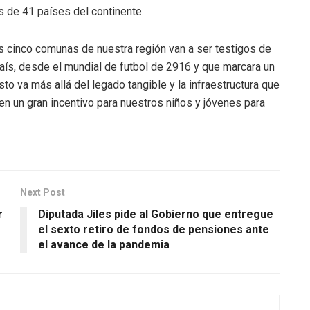
s de 41 países del continente.
as cinco comunas de nuestra región van a ser testigos de
país, desde el mundial de futbol de 2916 y que marcara un
sto va más allá del legado tangible y la infraestructura que
 en un gran incentivo para nuestros niños y jóvenes para
Next Post
r
Diputada Jiles pide al Gobierno que entregue
el sexto retiro de fondos de pensiones ante
el avance de la pandemia