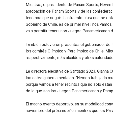
Mientras, el presidente de Panam Sports, Neven Il
aprobación de Panam Sports y de las confederac
tenemos que seguir, la infraestructura que se es
Gobierno de Chile, es de primer nivel, nos vamo
va a permitir tener unos Juegos Panamericanos de
También estuvieron presentes el gobernador de la
los comités Olímpico y Paralímpico de Chile, Migu
respectivamente, más alcaldes y otras autoridad
La directora ejecutiva de Santiago 2023, Gianna 
los entes gubernamentales. “Hemos trabajado muy 
porque vamos a tener recintos que no solo están 
de lo que son los Juegos Panamericanos y Parapa
El magno evento deportivo, en su modalidad conve
noviembre del próximo año, mientras que los Par