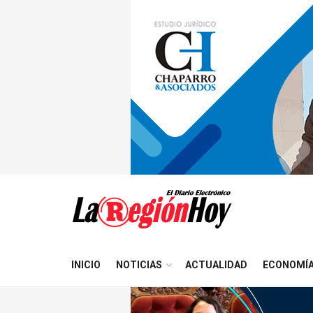
INICIO
NOTICIAS
ACTUALIDAD
ECONOMÍ