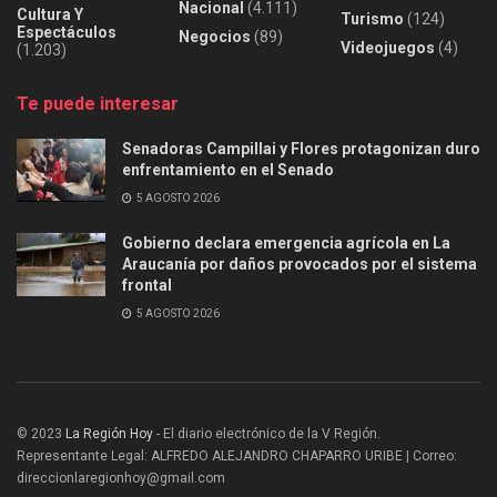
Nacional
(4.111)
Cultura Y
Turismo
(124)
Espectáculos
Negocios
(89)
Videojuegos
(4)
(1.203)
Te puede interesar
Senadoras Campillai y Flores protagonizan duro
enfrentamiento en el Senado
5 AGOSTO 2026
Gobierno declara emergencia agrícola en La
Araucanía por daños provocados por el sistema
frontal
5 AGOSTO 2026
© 2023
La Región Hoy
- El diario electrónico de la V Región.
Representante Legal: ALFREDO ALEJANDRO CHAPARRO URIBE | Correo:
direccionlaregionhoy@gmail.com