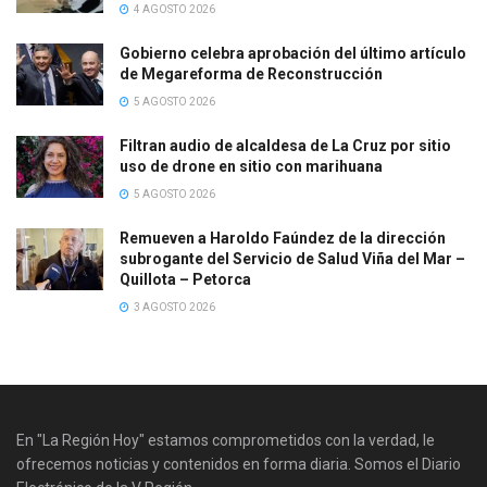
4 AGOSTO 2026
Gobierno celebra aprobación del último artículo
de Megareforma de Reconstrucción
5 AGOSTO 2026
Filtran audio de alcaldesa de La Cruz por sitio
uso de drone en sitio con marihuana
5 AGOSTO 2026
Remueven a Haroldo Faúndez de la dirección
subrogante del Servicio de Salud Viña del Mar –
Quillota – Petorca
3 AGOSTO 2026
En "La Región Hoy" estamos comprometidos con la verdad, le
ofrecemos noticias y contenidos en forma diaria. Somos el Diario