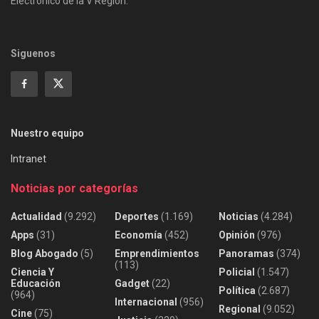
Electrónico de la V Región.
Siguenos
Nuestro equipo
Intranet
Noticias por categorías
Actualidad
(9.292)
Deportes
(1.169)
Noticias
(4.284)
Apps
(31)
Economía
(452)
Opinión
(976)
Blog Abogado
(5)
Emprendimientos
Panoramas
(374)
(113)
Ciencia Y
Policial
(1.547)
Educación
Gadget
(22)
Política
(2.687)
(964)
Internacional
(956)
Regional
(9.052)
Cine
(75)