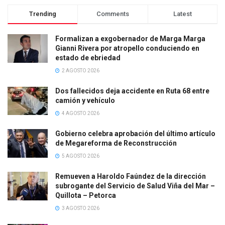
Trending
Comments
Latest
Formalizan a exgobernador de Marga Marga
Gianni Rivera por atropello conduciendo en
estado de ebriedad
2 AGOSTO 2026
Dos fallecidos deja accidente en Ruta 68 entre
camión y vehículo
4 AGOSTO 2026
Gobierno celebra aprobación del último artículo
de Megareforma de Reconstrucción
5 AGOSTO 2026
Remueven a Haroldo Faúndez de la dirección
subrogante del Servicio de Salud Viña del Mar –
Quillota – Petorca
3 AGOSTO 2026