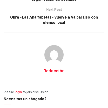
Next Post
Obra «Las Analfabetas» vuelve a Valparaíso con
elenco local
Redacción
Please
login
to join discussion
Necesitas un abogado?