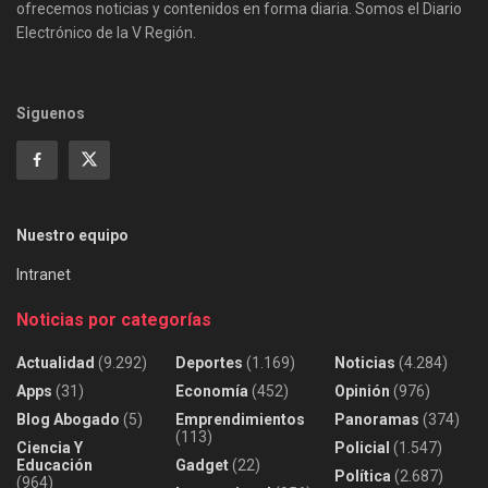
ofrecemos noticias y contenidos en forma diaria. Somos el Diario
Electrónico de la V Región.
Siguenos
Nuestro equipo
Intranet
Noticias por categorías
Actualidad
(9.292)
Deportes
(1.169)
Noticias
(4.284)
Apps
(31)
Economía
(452)
Opinión
(976)
Blog Abogado
(5)
Emprendimientos
Panoramas
(374)
(113)
Ciencia Y
Policial
(1.547)
Educación
Gadget
(22)
Política
(2.687)
(964)