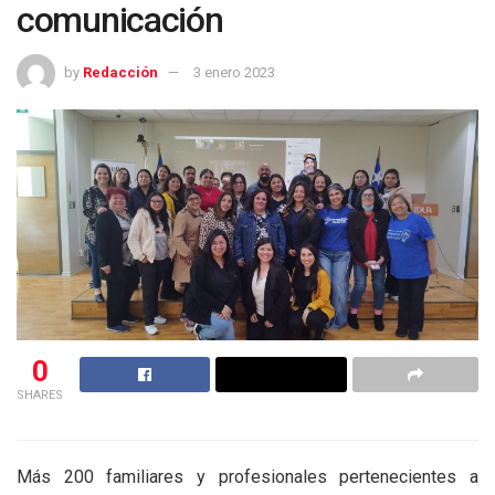
comunicación
by
Redacción
3 enero 2023
0
SHARES
Más 200 familiares y profesionales pertenecientes a