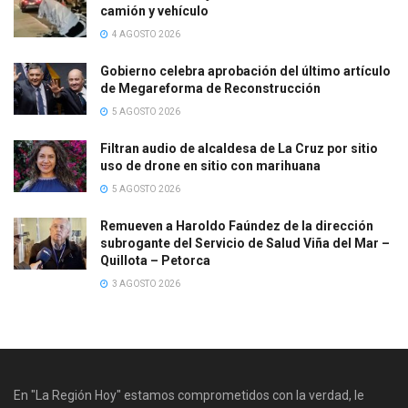
camión y vehículo
4 AGOSTO 2026
Gobierno celebra aprobación del último artículo
de Megareforma de Reconstrucción
5 AGOSTO 2026
Filtran audio de alcaldesa de La Cruz por sitio
uso de drone en sitio con marihuana
5 AGOSTO 2026
Remueven a Haroldo Faúndez de la dirección
subrogante del Servicio de Salud Viña del Mar –
Quillota – Petorca
3 AGOSTO 2026
En "La Región Hoy" estamos comprometidos con la verdad, le