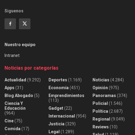
Siguenos
Nuestro equipo
Intranet
Noticias por categorías
Actualidad
(9.292)
Deportes
(1.169)
Noticias
(4.284)
Apps
(31)
Economía
(451)
Opinión
(975)
Blog Abogado
(5)
Emprendimientos
Panoramas
(374)
(113)
Ciencia Y
Policial
(1.546)
Educación
Gadget
(22)
Política
(2.687)
(964)
Internacional
(954)
Regional
(9.049)
Cine
(75)
Justicia
(329)
Reviews
(10)
Comida
(17)
Legal
(1.289)
Salud
(1.119)