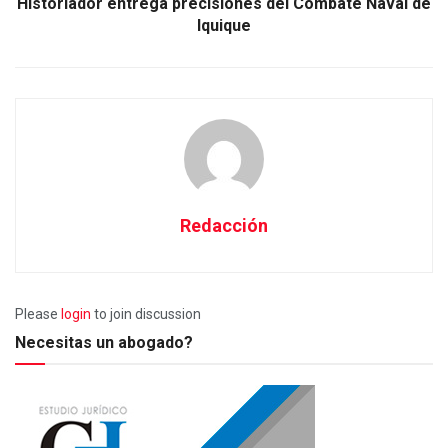
Historiador entrega precisiones del Combate Naval de
Iquique
Redacción
Please
login
to join discussion
Necesitas un abogado?