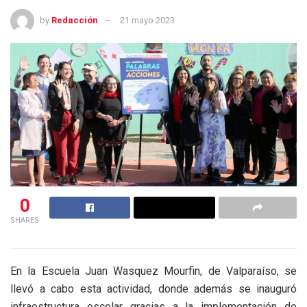
by
Redacción
21 mayo 2023
0
SHARES
En la Escuela Juan Wasquez Mourfin, de Valparaíso, se
llevó a cabo esta actividad, donde además se inauguró
infraestructura escolar gracias a la implementación de