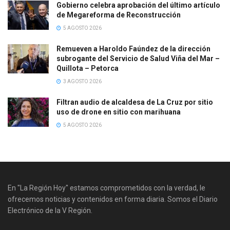
Gobierno celebra aprobación del último artículo
de Megareforma de Reconstrucción
5 AGOSTO 2026
Remueven a Haroldo Faúndez de la dirección
subrogante del Servicio de Salud Viña del Mar –
Quillota – Petorca
3 AGOSTO 2026
Filtran audio de alcaldesa de La Cruz por sitio
uso de drone en sitio con marihuana
5 AGOSTO 2026
En "La Región Hoy" estamos comprometidos con la verdad, le
ofrecemos noticias y contenidos en forma diaria. Somos el Diario
Electrónico de la V Región.