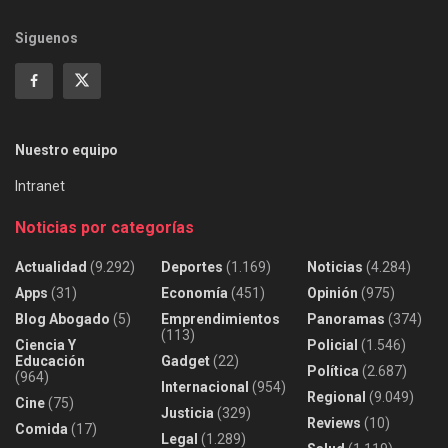
Siguenos
Nuestro equipo
Intranet
Noticias por categorías
Actualidad
(9.292)
Deportes
(1.169)
Noticias
(4.284)
Apps
(31)
Economía
(451)
Opinión
(975)
Blog Abogado
(5)
Emprendimientos
Panoramas
(374)
(113)
Ciencia Y
Policial
(1.546)
Educación
Gadget
(22)
Política
(2.687)
(964)
Internacional
(954)
Regional
(9.049)
Cine
(75)
Justicia
(329)
Reviews
(10)
Comida
(17)
Legal
(1.289)