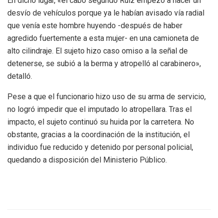
En dicho lugar, «el cabo segundo Ruiz empezó a hacer un
desvío de vehículos porque ya le habían avisado vía radial
que venía este hombre huyendo -después de haber
agredido fuertemente a esta mujer- en una camioneta de
alto cilindraje. El sujeto hizo caso omiso a la señal de
detenerse, se subió a la berma y atropelló al carabinero»,
detalló.
Pese a que el funcionario hizo uso de su arma de servicio,
no logró impedir que el imputado lo atropellara. Tras el
impacto, el sujeto continuó su huida por la carretera. No
obstante, gracias a la coordinación de la institución, el
individuo fue reducido y detenido por personal policial,
quedando a disposición del Ministerio Público.