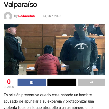
Valparaíso
by
Redacción
14 junio 2026
0
SHARES
En prisión preventiva quedó este sábado un hombre
acusado de apuñalar a su expareja y protagonizar una
violenta fuga en la que atropelló a un carabinero en la