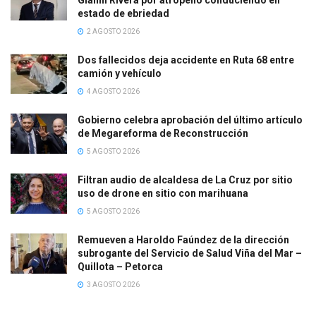
estado de ebriedad
2 AGOSTO 2026
Dos fallecidos deja accidente en Ruta 68 entre
camión y vehículo
4 AGOSTO 2026
Gobierno celebra aprobación del último artículo
de Megareforma de Reconstrucción
5 AGOSTO 2026
Filtran audio de alcaldesa de La Cruz por sitio
uso de drone en sitio con marihuana
5 AGOSTO 2026
Remueven a Haroldo Faúndez de la dirección
subrogante del Servicio de Salud Viña del Mar –
Quillota – Petorca
3 AGOSTO 2026