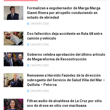
Formalizan a exgobernador de Marga Marga
Gianni Rivera por atropello conduciendo en
estado de ebriedad
2 AGOSTO 2026
Dos fallecidos deja accidente en Ruta 68 entre
camión y vehículo
4 AGOSTO 2026
Gobierno celebra aprobación del último artículo
de Megareforma de Reconstrucción
5 AGOSTO 2026
Remueven a Haroldo Faúndez de la dirección
subrogante del Servicio de Salud Viña del Mar –
Quillota – Petorca
3 AGOSTO 2026
Filtran audio de alcaldesa de La Cruz por sitio
uso de drone en sitio con marihuana