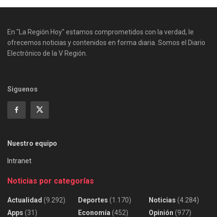
En "La Región Hoy" estamos comprometidos con la verdad, le
ofrecemos noticias y contenidos en forma diaria. Somos el Diario
Electrónico de la V Región.
Siguenos
Nuestro equipo
Intranet
Noticias por categorías
Actualidad
(9.292)
Deportes
(1.170)
Noticias
(4.284)
Apps
(31)
Economía
(452)
Opinión
(977)