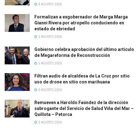
4 AGOSTO 2026
Formalizan a exgobernador de Marga Marga
Gianni Rivera por atropello conduciendo en
estado de ebriedad
2 AGOSTO 2026
Gobierno celebra aprobación del último artículo
de Megareforma de Reconstrucción
5 AGOSTO 2026
Filtran audio de alcaldesa de La Cruz por sitio
uso de drone en sitio con marihuana
5 AGOSTO 2026
Remueven a Haroldo Faúndez de la dirección
subrogante del Servicio de Salud Viña del Mar –
Quillota – Petorca
3 AGOSTO 2026